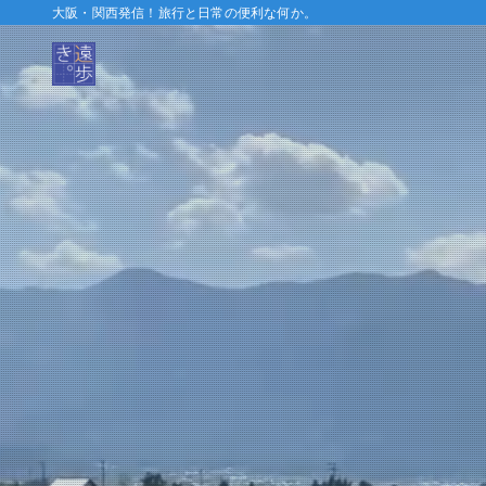
大阪・関西発信！旅行と日常の便利な何か。