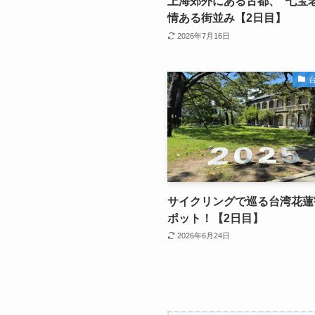
上海郊外にある古都、”七宝
情ある街並み【2日目】
2026年7月16日
台
サイクリングで巡る台湾花蓮
ポット！【2日目】
2026年6月24日