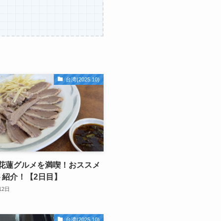
台湾(2025.10)
花蓮グルメを満喫！おススメ
ト紹介！【2日目】
12日
台湾(2025.10)