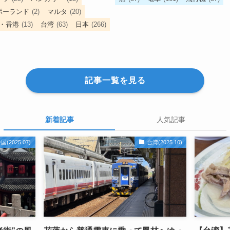
ポーランド
(2)
マルタ
(20)
・香港
(13)
台湾
(63)
日本
(266)
記事一覧を見る
新着記事
人気記事
国(2025.07)
台湾(2025.10)