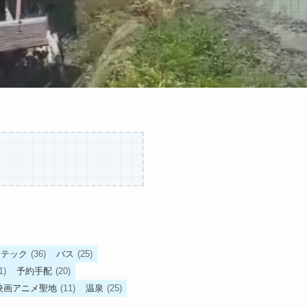
テック
(36)
バス
(25)
1)
予約手配
(20)
映画アニメ聖地
(11)
温泉
(25)