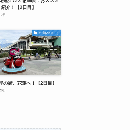
花蓮グルメを満喫！おススメ
ト紹介！【2日目】
12日
台湾(2025.10)
岸の街、花蓮へ！【2日目】
20日