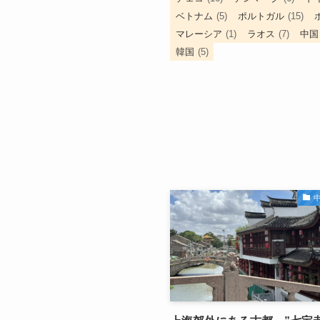
ベトナム
(5)
ポルトガル
(15)
マレーシア
(1)
ラオス
(7)
中国
韓国
(5)
中