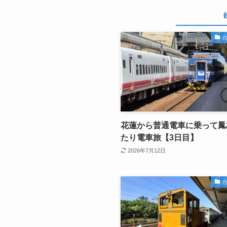
台
花蓮から普通電車に乗って鳳
たり電車旅【3日目】
2026年7月12日
台