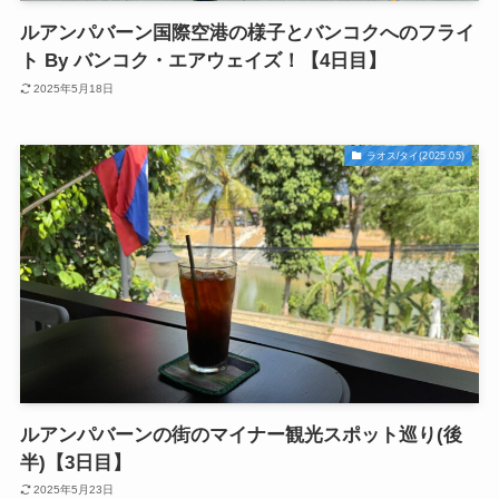
ルアンパバーン国際空港の様子とバンコクへのフライ
ト By バンコク・エアウェイズ！【4日目】
2025年5月18日
ラオス/タイ(2025.05)
ルアンパバーンの街のマイナー観光スポット巡り(後
半)【3日目】
2025年5月23日