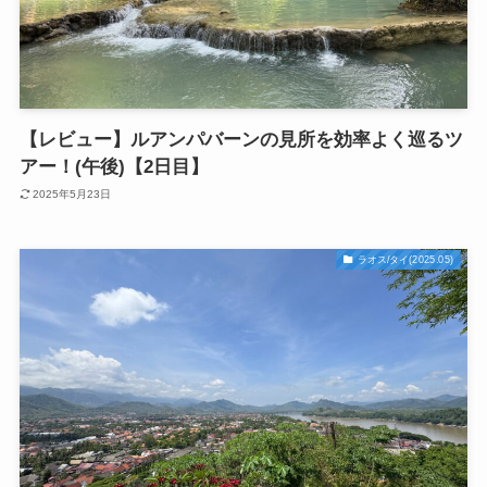
【レビュー】ルアンパバーンの見所を効率よく巡るツ
アー！(午後)【2日目】
2025年5月23日
ラオス/タイ(2025.05)