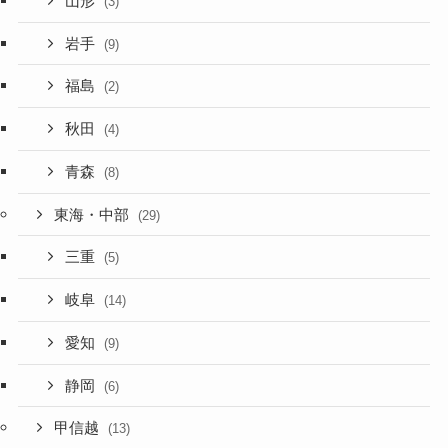
山形
(3)
岩手
(9)
福島
(2)
秋田
(4)
青森
(8)
東海・中部
(29)
三重
(5)
岐阜
(14)
愛知
(9)
静岡
(6)
甲信越
(13)