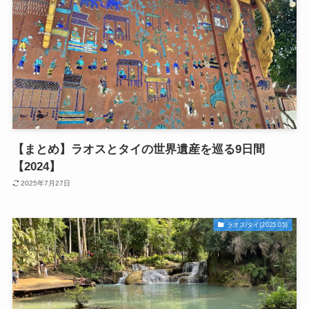
【まとめ】ラオスとタイの世界遺産を巡る9日間
【2024】
2025年7月27日
ラオス/タイ(2025.05)