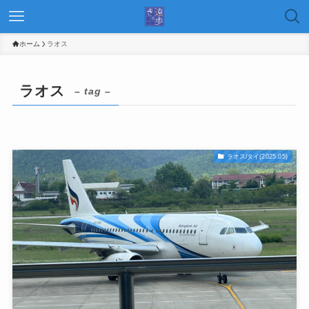
ホーム
ラオス
ラオス
– tag –
ラオス/タイ(2025.05)