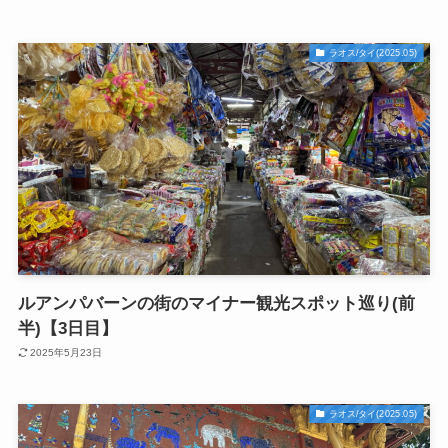
ラオス/タイ(2025.05)
ルアンパバーンの街のマイナー観光スポット巡り(前
半)【3日目】
2025年5月23日
ラオス/タイ(2025.05)