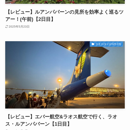
【レビュー】ルアンパバーンの見所を効率よく巡るツ
アー！(午前)【2日目】
2025年5月23日
ラオス/タイ(2025.05)
【レビュー】エバー航空&ラオス航空で行く、ラオ
ス・ルアンパバーン【1日目】