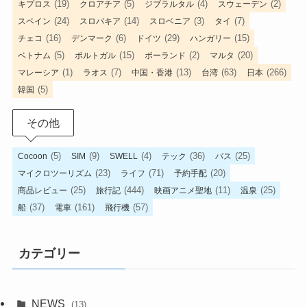
(19)
(5)
(4)
(2)
キプロス
クロアチア
ジブラルタル
スウェーデン
(24)
(14)
(3)
(7)
スペイン
スロバキア
スロベニア
タイ
(16)
(6)
(29)
(15)
チェコ
デンマーク
ドイツ
ハンガリー
(5)
(15)
(2)
(20)
ベトナム
ポルトガル
ポーランド
マルタ
(1)
(7)
(13)
(63)
(266)
マレーシア
ラオス
中国・香港
台湾
日本
(5)
韓国
その他
(5)
(9)
(4)
(36)
(25)
Cocoon
SIM
SWELL
テック
バス
(23)
(71)
(20)
マイクロツーリズム
ライフ
予約手配
(25)
(444)
(11)
(25)
商品レビュー
旅行記
映画アニメ聖地
温泉
(37)
(161)
(57)
船
電車
飛行機
カテゴリー
NEWS
(13)