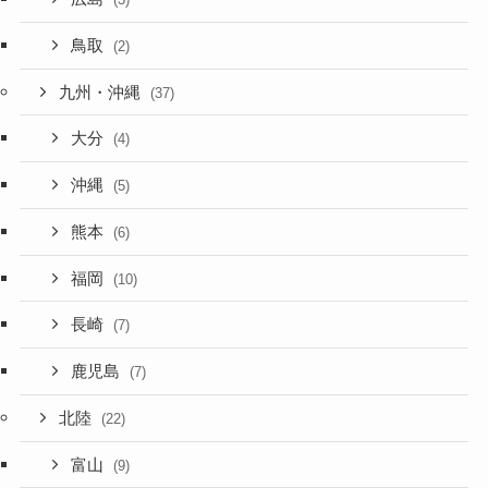
鳥取
(2)
九州・沖縄
(37)
大分
(4)
沖縄
(5)
熊本
(6)
福岡
(10)
長崎
(7)
鹿児島
(7)
北陸
(22)
富山
(9)