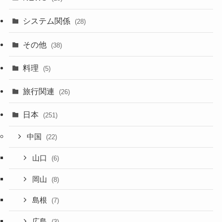
システム関係
(28)
その他
(38)
料理
(5)
旅行関連
(26)
日本
(251)
中国
(22)
山口
(6)
岡山
(8)
島根
(7)
広島
(3)