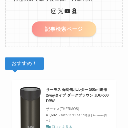
Instagram
X
YouTube
Amazon
記事検索ページ
おすすめ！
サーモス 保冷缶ホルダー 500ml缶用
2wayタイプ ダークブラウン JDU-500
DBW
サーモス(THERMOS)
¥1,682
（2025/11/11 04:15時点 | Amazon調
べ）
口コミを見る