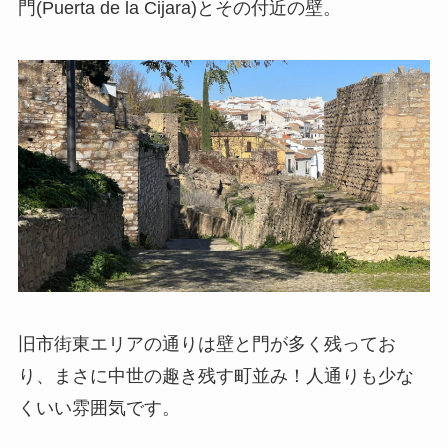
門(Puerta de la Cijara)とその付近の壁。
旧市街東エリアの通りは壁と門が多く残ってお
り、まさに中世の趣き残す町並み！人通りも少な
くいい雰囲気です。