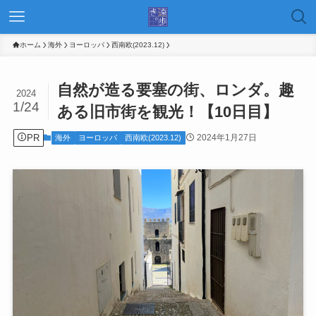
ホーム
海外
ヨーロッパ
西南欧(2023.12)
自然が造る要塞の街、ロンダ。趣
2024
1/24
ある旧市街を観光！【10日目】
PR
2024年1月27日
海外
ヨーロッパ
西南欧(2023.12)