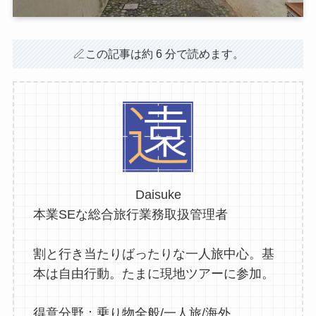
この記事は約 6 分で読めます。
Daisuke
本業SEな総合旅行業務取扱管理者
割と行き当たりばったりな一人旅中心。基
本は自由行動。たまに現地ツアーに参加。
得意分野：乗り物全般/一人旅/海外