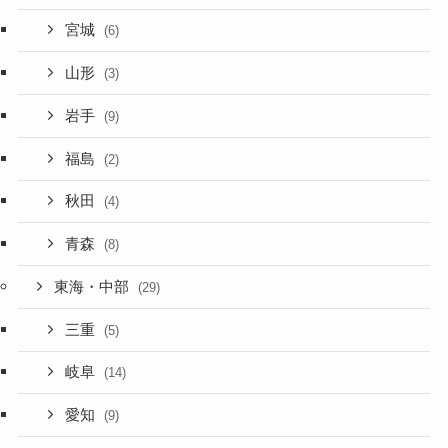
宮城
(6)
山形
(3)
岩手
(9)
福島
(2)
秋田
(4)
青森
(8)
東海・中部
(29)
三重
(5)
岐阜
(14)
愛知
(9)