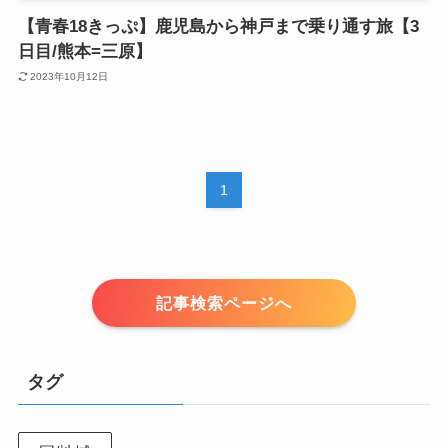
【青春18きっぷ】鹿児島から神戸まで乗り通す旅【3
日目/熊本=三原】
2023年10月12日
1
記事検索ページへ
タグ