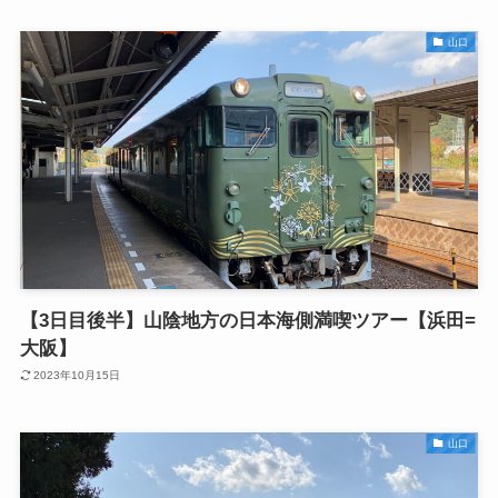
山口
【3日目後半】山陰地方の日本海側満喫ツアー【浜田=
大阪】
2023年10月15日
山口