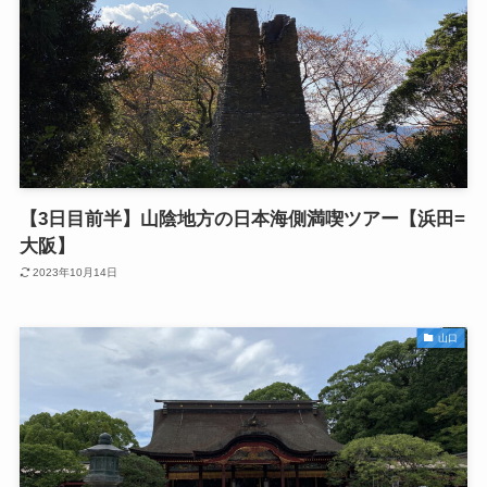
【3日目前半】山陰地方の日本海側満喫ツアー【浜田=
大阪】
2023年10月14日
山口