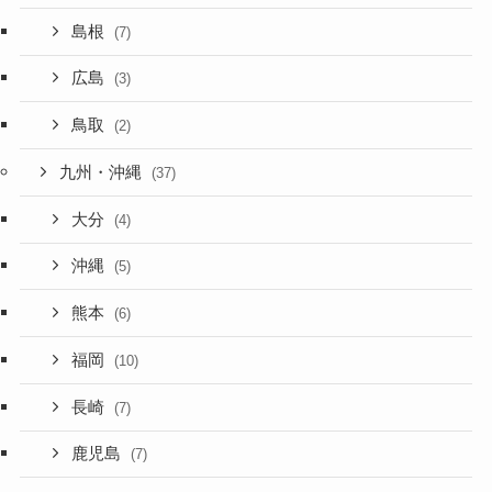
島根
(7)
広島
(3)
鳥取
(2)
九州・沖縄
(37)
大分
(4)
沖縄
(5)
熊本
(6)
福岡
(10)
長崎
(7)
鹿児島
(7)