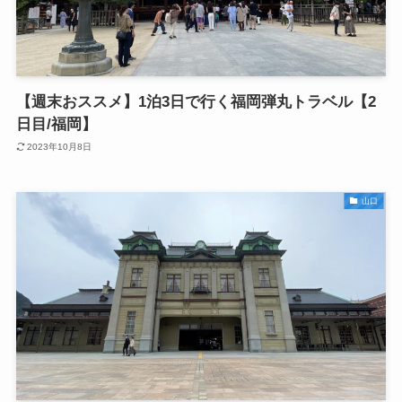
【週末おススメ】1泊3日で行く福岡弾丸トラベル【2
日目/福岡】
2023年10月8日
山口