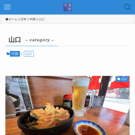
ホーム
日本
中国
山口
山口
– category –
中国
山口
山口