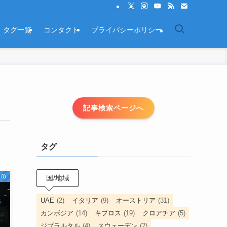
タグ一覧
コンタクト
プライバシーポリシー
記事検索ページへ
タグ
0)
国/地域
UAE
(2)
イタリア
(9)
オーストリア
(31)
カンボジア
(14)
キプロス
(19)
クロアチア
(5)
ジブラルタル
(4)
スウェーデン
(2)