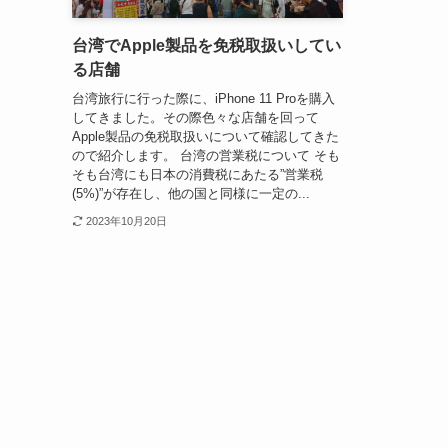
台湾でApple製品を免税取扱いしてい
る店舗
台湾旅行に行った際に、iPhone 11 Proを購入
してきました。その際色々な店舗を回って
Apple製品の免税取扱いについて確認してきた
ので紹介します。 台湾の営業税について そも
そも台湾にも日本の消費税にあたる”営業税
(5%)”が存在し、他の国と同様に一定の...
2023年10月20日