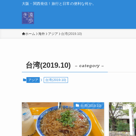
大阪・関西発信！旅行と日常の便利な何か。
ホーム
海外
アジア
台湾(2019.10)
台湾(2019.10)
– category –
アジア
台湾(2019.10)
台湾(2019.10)