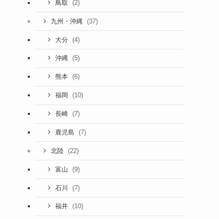
(2)
鳥取
(37)
九州・沖縄
(4)
大分
(5)
沖縄
(6)
熊本
(10)
福岡
(7)
長崎
(7)
鹿児島
(22)
北陸
(9)
富山
(7)
石川
(10)
福井