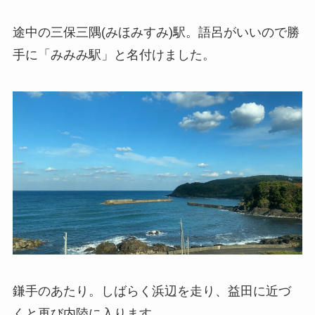
途中の三保三隅(みほみすみ)駅。語呂がいいので勝
手に「みみみ駅」と名付けました。
鎌手のあたり。しばらく浜辺を走り、益田に近づ
くと再び内陸に入ります。