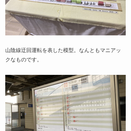
山陰線迂回運転を表した模型。なんともマニアッ
クなものです。