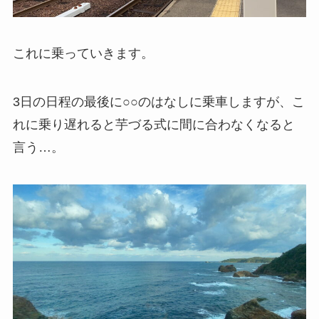
これに乗っていきます。
3日の日程の最後に○○のはなしに乗車しますが、こ
れに乗り遅れると芋づる式に間に合わなくなると
言う…。