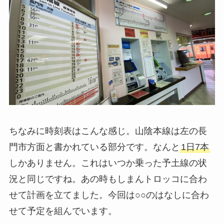
ちなみに時刻表はこんな感じ。山陰本線は左の長
門市方面と書かれている部分です。なんと
1日7本
しかありません。これはいつか乗った予土線の状
況と同じですね。あの時もしまんトロッコに合わ
せて計画を立てました。今回は○○のはなしに合わ
せて予定を組んでいます。