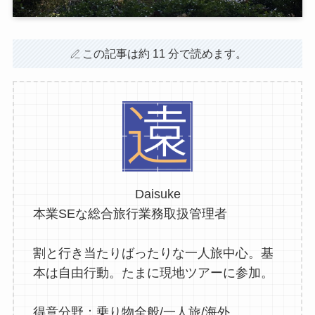
この記事は約 11 分で読めます。
Daisuke
本業SEな総合旅行業務取扱管理者
割と行き当たりばったりな一人旅中心。基
本は自由行動。たまに現地ツアーに参加。
得意分野：乗り物全般/一人旅/海外