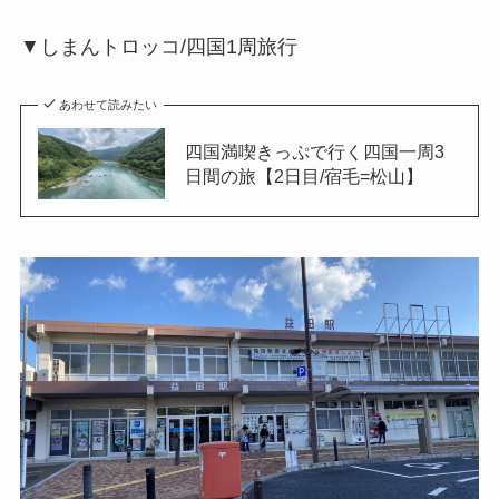
▼しまんトロッコ/四国1周旅行
あわせて読みたい
四国満喫きっぷで行く四国一周3
日間の旅【2日目/宿毛=松山】