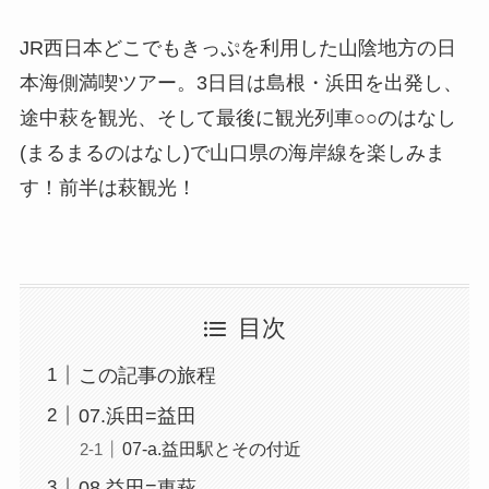
JR西日本どこでもきっぷを利用した山陰地方の日
本海側満喫ツアー。3日目は島根・浜田を出発し、
途中萩を観光、そして最後に観光列車○○のはなし
(まるまるのはなし)で山口県の海岸線を楽しみま
す！前半は萩観光！
目次
この記事の旅程
07.浜田=益田
07-a.益田駅とその付近
08.益田=東萩