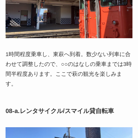
1時間程度乗車し、東萩へ到着。数少ない列車に合
わせて調整したので、○○のはなしの乗車までは3時
間半程度あります。ここで萩の観光を楽しみま
す。
08-a.レンタサイクル/スマイル貸自転車