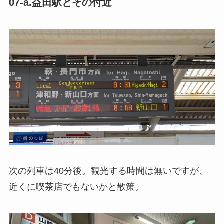
07-a.益田駅とその付近
次の列車は40分後。観光する時間は無いですが、
近くに喫茶店でもないかと散策。