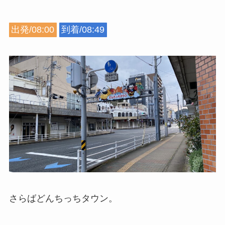
出発/08:00
到着/08:49
さらばどんちっちタウン。