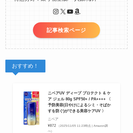
Instagram
X
YouTube
Amazon
記事検索ページ
おすすめ！
ニベアUV ディープ プロテクト & ケ
ア ジェル 80g SPF50+ / PA++++ 〈
予防美容(日やけによるシミ・そばか
すを防ぐ)ができる美容ケアUV 〉
ニベア
¥872
（2025/11/05 11:23時点 | Amazon調
べ）