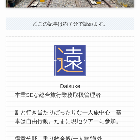
この記事は約 7 分で読めます。
Daisuke
本業SEな総合旅行業務取扱管理者
割と行き当たりばったりな一人旅中心。基
本は自由行動。たまに現地ツアーに参加。
得意分野：乗り物全般/一人旅/海外