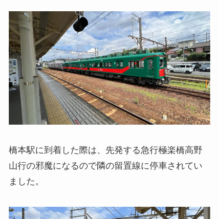
橋本駅に到着した際は、先発する急行極楽橋高野
山行の邪魔になるので隣の留置線に停車されてい
ました。