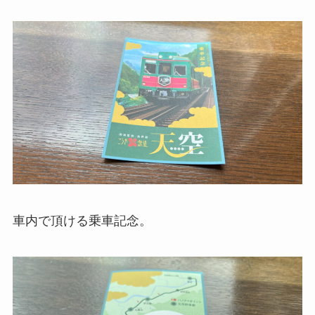
車内で頂ける乗車記念。