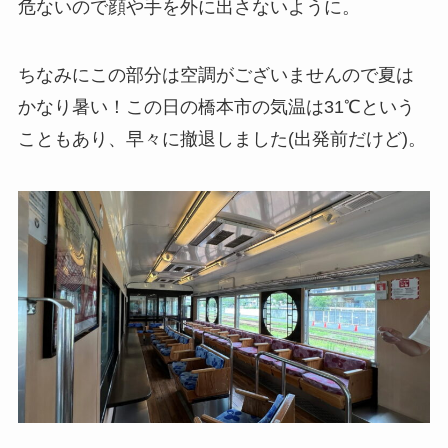
危ないので顔や手を外に出さないように。
ちなみにこの部分は空調がございませんので夏は
かなり暑い！この日の橋本市の気温は31℃という
こともあり、早々に撤退しました(出発前だけど)。