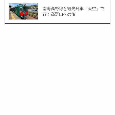
南海高野線と観光列車「天空」で
行く高野山への旅