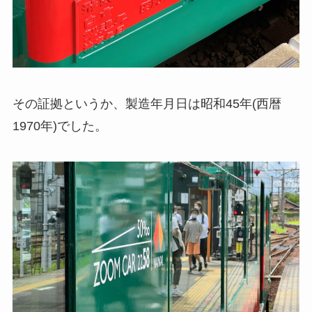
その証拠というか、製造年月日は昭和45年(西暦
1970年)でした。