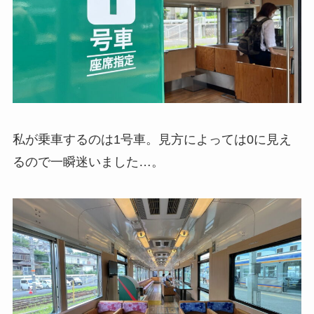
私が乗車するのは1号車。見方によっては0に見え
るので一瞬迷いました…。