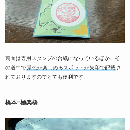
裏面は専用スタンプの台紙になっているほか、そ
の道中で
景色が楽しめるスポットが矢印で記載
さ
れておりますのでとても便利です。
橋本=極楽橋