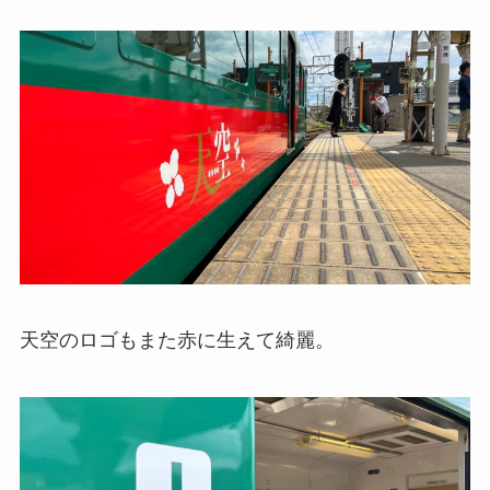
天空のロゴもまた赤に生えて綺麗。