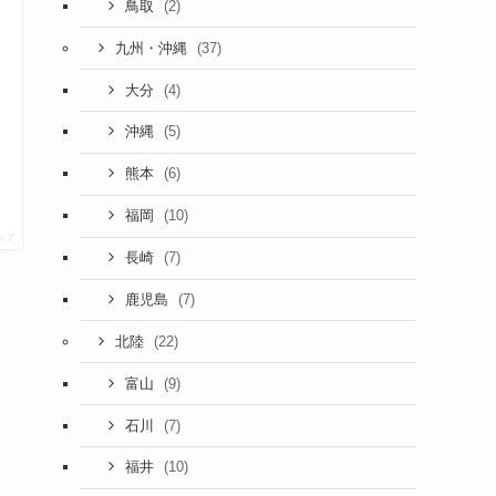
(2)
鳥取
(37)
九州・沖縄
(4)
大分
(5)
沖縄
(6)
熊本
(10)
福岡
ップ
(7)
長崎
(7)
鹿児島
(22)
北陸
(9)
富山
(7)
石川
(10)
福井