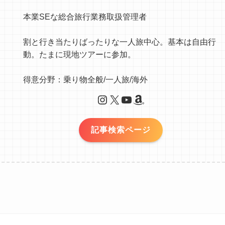
本業SEな総合旅行業務取扱管理者
割と行き当たりばったりな一人旅中心。基本は自由行
動。たまに現地ツアーに参加。
得意分野：乗り物全般/一人旅/海外
Instagram
X
YouTube
Amazon
記事検索ページ