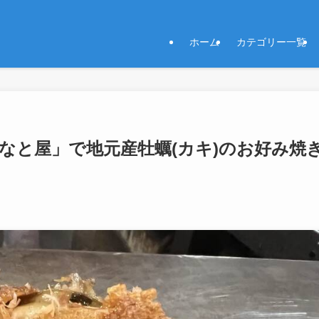
ホーム
カテゴリー一覧
なと屋」で地元産牡蠣(カキ)のお好み焼