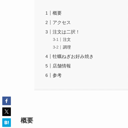
概要
アクセス
注文は二択！
注文
調理
牡蠣ねぎお好み焼き
店舗情報
参考
概要