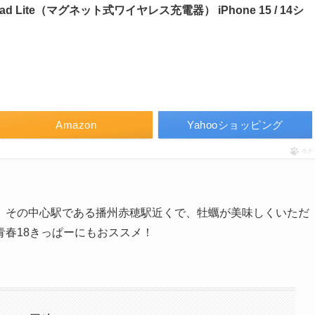
ic Pad Lite（マグネット式ワイヤレス充電器） iPhone 15 / 14シ
）
Amazon
Yahooショッピング
ポチ
。その中心駅である播州赤穂駅近くで、牡蠣が美味しくいただ
春18きっぱーにもおススメ！