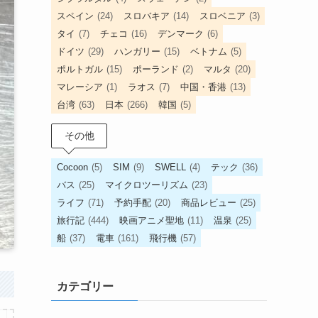
スペイン
(24)
スロバキア
(14)
スロベニア
(3)
タイ
(7)
チェコ
(16)
デンマーク
(6)
ドイツ
(29)
ハンガリー
(15)
ベトナム
(5)
ポルトガル
(15)
ポーランド
(2)
マルタ
(20)
マレーシア
(1)
ラオス
(7)
中国・香港
(13)
台湾
(63)
日本
(266)
韓国
(5)
その他
Cocoon
(5)
SIM
(9)
SWELL
(4)
テック
(36)
バス
(25)
マイクロツーリズム
(23)
ライフ
(71)
予約手配
(20)
商品レビュー
(25)
旅行記
(444)
映画アニメ聖地
(11)
温泉
(25)
船
(37)
電車
(161)
飛行機
(57)
カテゴリー