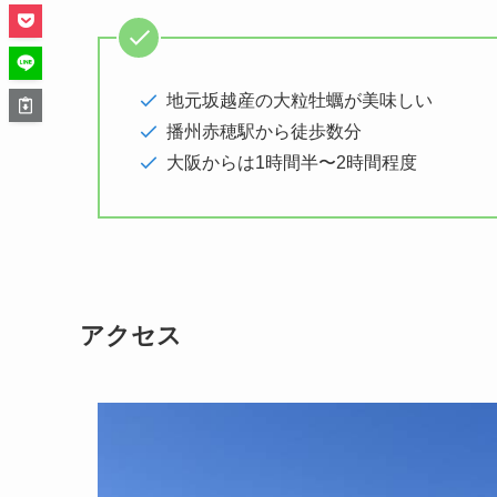
地元坂越産の大粒牡蠣が美味しい
播州赤穂駅から徒歩数分
大阪からは1時間半〜2時間程度
アクセス