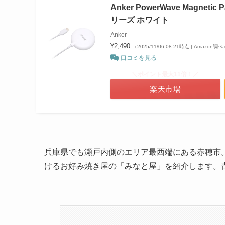
Anker PowerWave Magnet
リーズ ホワイト
Anker
¥2,490
（2025/11/06 08:21時点 | Amazon調べ
口コミを見る
＼ポイント最大11倍！／
楽天市場
兵庫県でも瀬戸内側のエリア最西端にある赤穂市
けるお好み焼き屋の「みなと屋」を紹介します。青