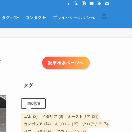
タグ一覧
コンタクト
プライバシーポリシー
き
記事検索ページへ
タグ
国/地域
UAE
(2)
イタリア
(9)
オーストリア
(31)
カンボジア
(14)
キプロス
(19)
クロアチア
(5)
ジブラルタル
(4)
スウェーデン
(2)