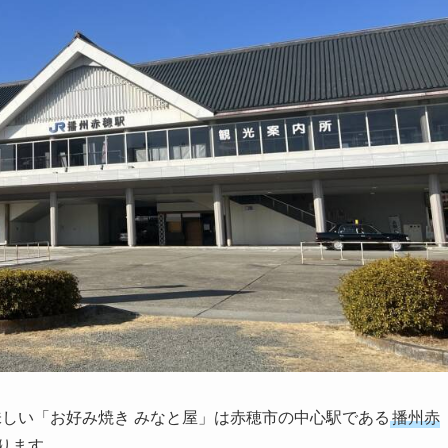
味しい「お好み焼き みなと屋」は赤穂市の中心駅である
播州赤
ります。