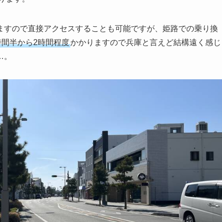
ますので直接アクセスすることも可能ですが、姫路での乗り換
時間半から2時間程度
かかりますので兵庫と言えど結構遠く感じ
…。