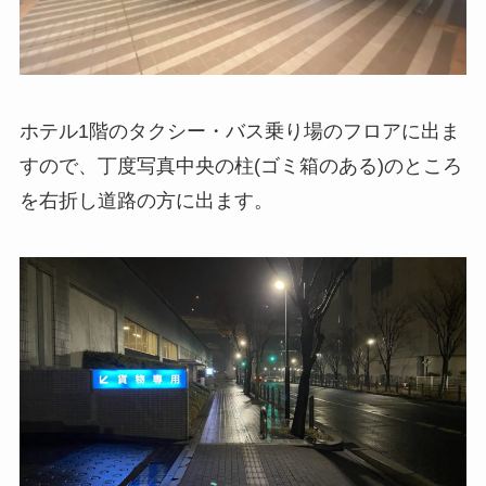
ホテル1階のタクシー・バス乗り場のフロアに出ま
すので、丁度写真中央の柱(ゴミ箱のある)のところ
を右折し道路の方に出ます。