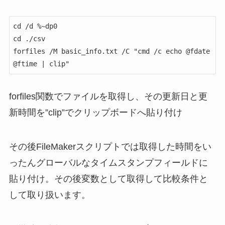
cd /d %~dp0

cd ./csv

forfiles /M basic_info.txt /C "cmd /c echo @fdate 
@ftime | clip"
forfiles関数でファイルを取得し、その更新日と更
新時間を”clip”でクリップボードへ貼り付け
その後FileMakerスクリプトでは取得した時間をい
ったんグローバルなタイムスタンプフィールドに
貼り付け。その後変数として取得して比較条件と
して取り扱います。