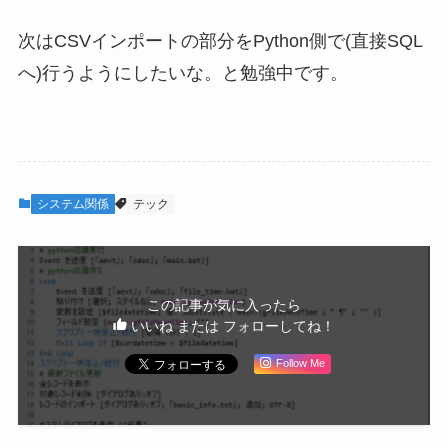
次はCSVインポートの部分をPython側で(直接SQL
へ)行うようにしたいな。と勉強中です。
システム関係
テック
この記事が気に入ったら
いいね または フォローしてね！
Follow Me