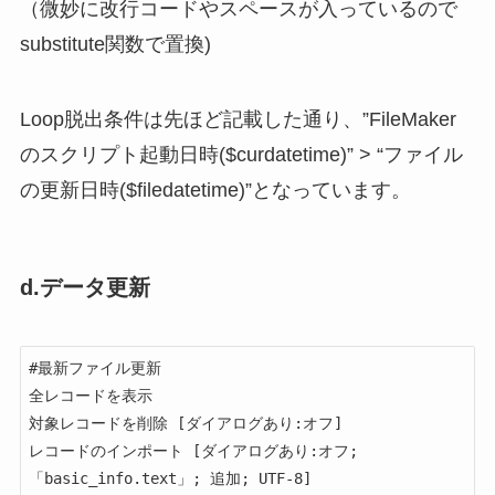
（微妙に改行コードやスペースが入っているので
substitute関数で置換)
Loop脱出条件は先ほど記載した通り、”FileMaker
のスクリプト起動日時($curdatetime)” > “ファイル
の更新日時($filedatetime)”となっています。
d.データ更新
#最新ファイル更新

全レコードを表示

対象レコードを削除 [ダイアログあり:オフ]

レコードのインポート [ダイアログあり:オフ; 
「basic_info.text」; 追加; UTF-8]
