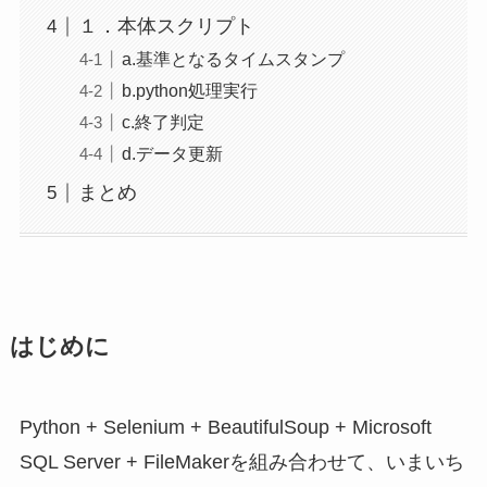
１．本体スクリプト
a.基準となるタイムスタンプ
b.python処理実行
c.終了判定
d.データ更新
まとめ
はじめに
Python + Selenium + BeautifulSoup + Microsoft
SQL Server + FileMakerを組み合わせて、いまいち