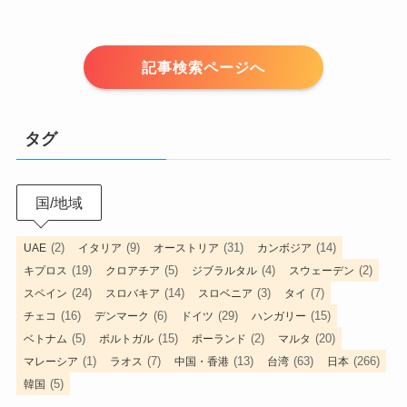
記事検索ページへ
タグ
国/地域
(2)
(9)
(31)
(14)
UAE
イタリア
オーストリア
カンボジア
(19)
(5)
(4)
(2)
キプロス
クロアチア
ジブラルタル
スウェーデン
(24)
(14)
(3)
(7)
スペイン
スロバキア
スロベニア
タイ
(16)
(6)
(29)
(15)
チェコ
デンマーク
ドイツ
ハンガリー
(5)
(15)
(2)
(20)
ベトナム
ポルトガル
ポーランド
マルタ
(1)
(7)
(13)
(63)
(266)
マレーシア
ラオス
中国・香港
台湾
日本
(5)
韓国