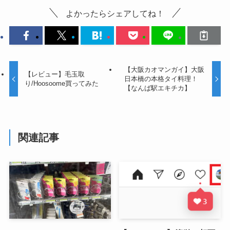
よかったらシェアしてね！
【大阪カオマンガイ】大阪
【レビュー】毛玉取
日本橋の本格タイ料理！
り/Hoosoome買ってみた
【なんば駅エキチカ】
関連記事