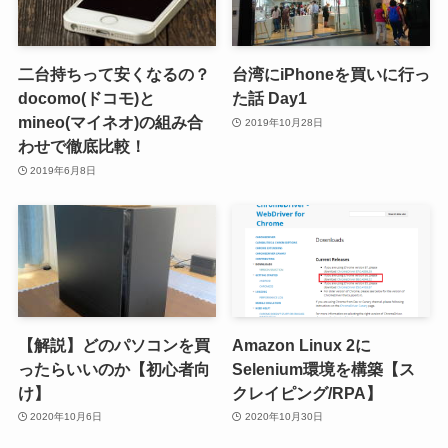
二台持ちって安くなるの？
台湾にiPhoneを買いに行っ
docomo(ドコモ)と
た話 Day1
mineo(マイネオ)の組み合
2019年10月28日
わせで徹底比較！
2019年6月8日
【解説】どのパソコンを買
Amazon Linux 2に
ったらいいのか【初心者向
Selenium環境を構築【ス
け】
クレイピング/RPA】
2020年10月6日
2020年10月30日