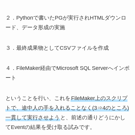
２．Pythonで書いたPGが実行されHTMLダウンロ
ード、データ形成の実施
３．最終成果物としてCSVファイルを作成
４．FileMaker経由でMicrosoft SQL Serverへインポ
ート
ということを行い、これを
FileMaker上のスクリプ
トで、途中人の手を入れることなく(3⇒4のところ)
一貫して実行させよう
と、前述の通りどうにかし
てEventの結果を受け取る試みです。