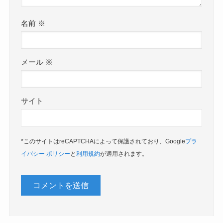
名前
※
メール
※
サイト
*このサイトはreCAPTCHAによって保護されており、Google
プラ
イバシー ポリシー
と
利用規約
が適用されます。