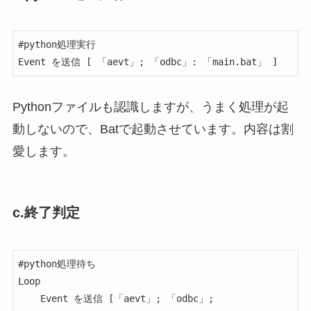
#python処理実行

Event を送信 [ 「aevt」; 「odbc」: 「main.bat」 ]
Pythonファイルも認識しますが、うまく処理が起
動しないので、Batで起動させています。内容は割
愛します。
c.終了判定
#python処理待ち

Loop

	Event を送信 [「aevt」; 「odbc」; 