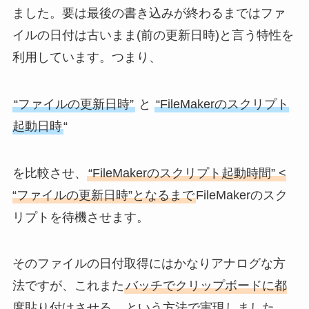
ました。要は最後の書き込みが終わるまではファ
イルの日付は古いまま(前の更新日時)と言う特性を
利用しています。つまり、
“ファイルの更新日時”
と
“FileMakerのスクリプト
起動日時
“
を比較させ、
“FileMakerのスクリプト起動時間” <
“ファイルの更新日時”となるまで
FileMakerのスク
リプトを待機させます。
そのファイルの日付取得にはかなりアナログな方
法ですが、これまた
バッチでクリップボードに都
度貼り付けさせる
。という方法で実現しました。