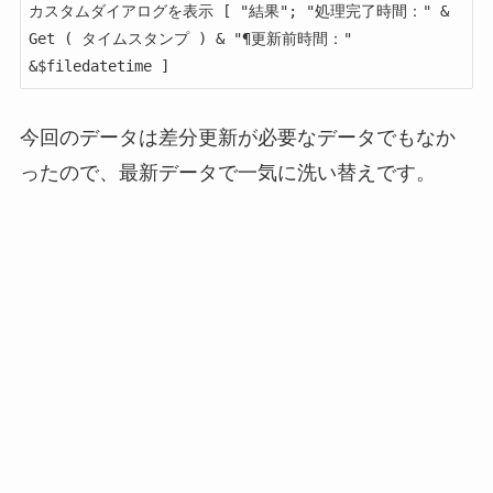
カスタムダイアログを表示 [ "結果"; "処理完了時間：" & 
Get ( タイムスタンプ ) & "¶更新前時間：" 
&$filedatetime ]
今回のデータは差分更新が必要なデータでもなか
ったので、最新データで一気に洗い替えです。