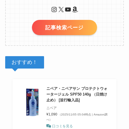
Instagram
X
YouTube
Amazon
記事検索ページ
おすすめ！
ニベア・ニベアサン プロテクトウォ
ータージェル SPF50 140g （日焼け
止め） [並行輸入品]
ニベア
¥1,090
（2025/11/05 05:04時点 | Amazon調
べ）
口コミを見る