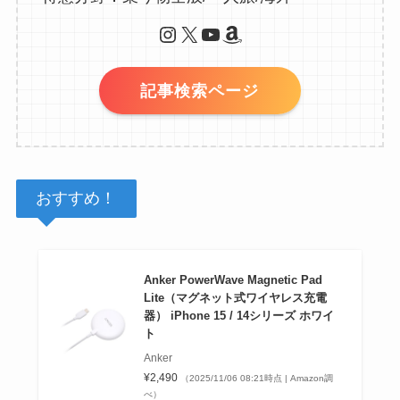
Instagram
X
YouTube
Amazon
記事検索ページ
おすすめ！
Anker PowerWave Magnetic Pad
Lite（マグネット式ワイヤレス充電
器） iPhone 15 / 14シリーズ ホワイ
ト
Anker
¥2,490
（2025/11/06 08:21時点 | Amazon調
べ）