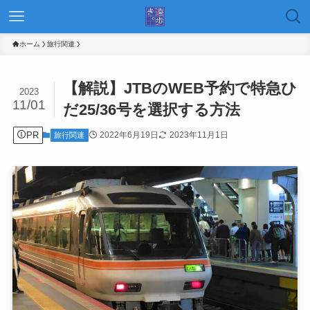
ホーム
旅行関連
【解説】JTBのWEB予約で特急ひ
2023
11/01
だ25/36号を選択する方法
PR
2022年6月19日
2023年11月1日
旅行関連