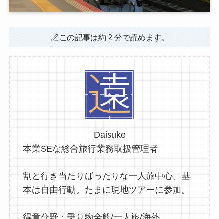
この記事は約 2 分で読めます。
Daisuke
本業SEな総合旅行業務取扱管理者
割と行き当たりばったりな一人旅中心。基
本は自由行動。たまに現地ツアーに参加。
得意分野：乗り物全般/一人旅/海外