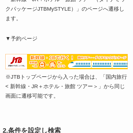
クパッケージJTBMySTYLE）」のページへ遷移し
ます。
▼予約ページ
※JTBトップページから入った場合は、「国内旅行
< 新幹線・JR＋ホテル・旅館 ツアー＞」から同じ
画面に遷移可能です。
2.条件を設定し検索