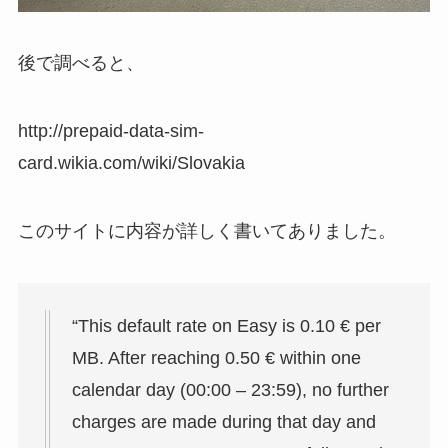
後で調べると、
http://prepaid-data-sim-
card.wikia.com/wiki/Slovakia
このサイトに内容が詳しく書いてありました。
“This default rate on Easy is 0.10 € per
MB. After reaching 0.50 € within one
calendar day (00:00 – 23:59), no further
charges are made during that day and