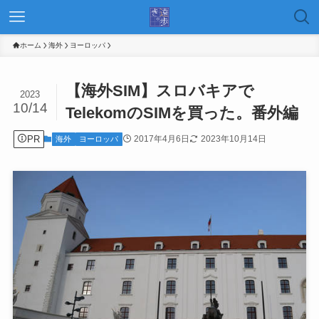
ホーム
海外
ヨーロッパ
【海外SIM】スロバキアで
2023
10/14
TelekomのSIMを買った。番外編
PR
2017年4月6日
2023年10月14日
海外
ヨーロッパ