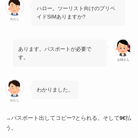
ハロー。ツーリスト向けのプリペ
イドSIMありますか?
わたし
あります。パスポートが必要で
す。
お姉さん
わかりました。
わたし
→パスポート出してコピー?とられる。そして
9€
払
う。