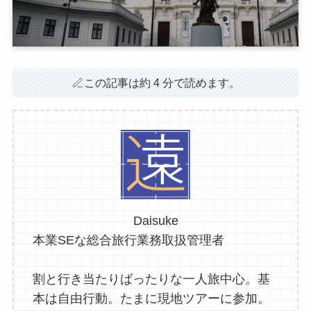
この記事は約 4 分で読めます。
Daisuke
本業SEな総合旅行業務取扱管理者
割と行き当たりばったりな一人旅中心。基
本は自由行動。たまに現地ツアーに参加。