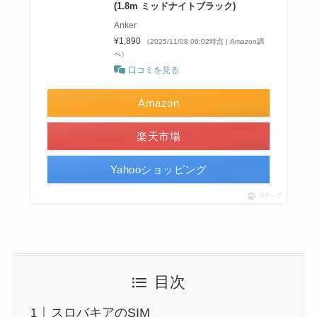
(1.8m ミッドナイトブラック)
Anker
¥1,890
（2025/11/08 06:02時点 | Amazon調
べ）
口コミを見る
Amazon
楽天市場
Yahooショッピング
ポチップ
目次
スロバキアのSIM