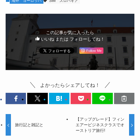
海外
ヨーロッパ
SIM
スロバキア
この記事が気に入ったら
いいね または フォローしてね！
Follow Me
よかったらシェアしてね！
【アップグレード】フィン
旅行記と雑記と
エアービジネスクラスでオ
ーストリア旅行!