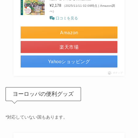
¥2,178
（2025/11/11 02:09時点 | Amazon調
べ）
口コミを見る
Amazon
楽天市場
Yahooショッピング
ポチップ
ヨーロッパの便利グッズ
*対応していない国もあります。