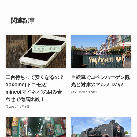
関連記事
二台持ちって安くなるの？
自転車でコペンハーゲン観
docomo(ドコモ)と
光と対岸のマルメ Day2
mineo(マイネオ)の組み合
2019年7月20日
わせで徹底比較！
2019年6月8日