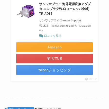
サンワサプライ 海外電源変換アダプ
タ エレプラグW-C(ヨーロッパ全域)
TR-AD14
サンワサプライ(Sanwa Supply)
¥1,218
（2025/11/10 21:23時点 | Amazon調
べ）
口コミを見る
Amazon
楽天市場
Yahooショッピング
ポチップ