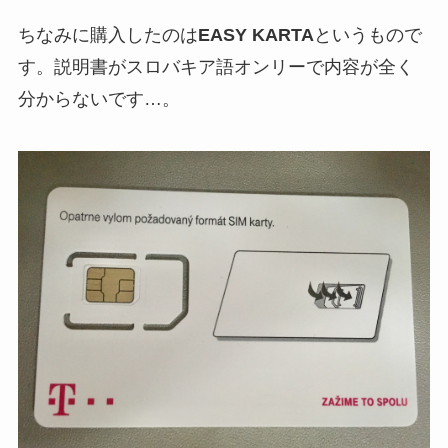
ちなみに購入したのは
EASY KARTA
というもので
す。説明書がスロバキア語オンリーで内容が全く
分からないです…。