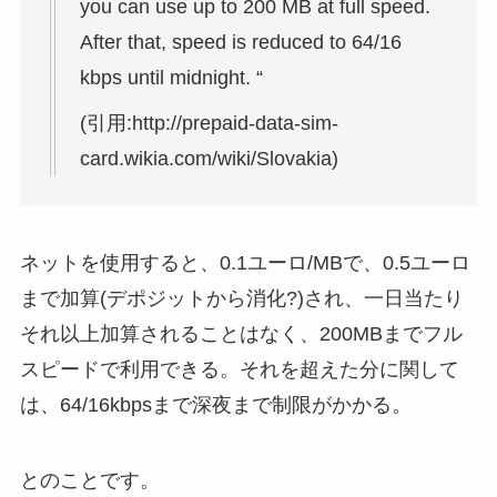
you can use up to 200 MB at full speed.
After that, speed is reduced to 64/16
kbps until midnight. “
(引用:http://prepaid-data-sim-
card.wikia.com/wiki/Slovakia)
ネットを使用すると、0.1ユーロ/MBで、0.5ユーロ
まで加算(デポジットから消化?)され、一日当たり
それ以上加算されることはなく、200MBまでフル
スピードで利用できる。それを超えた分に関して
は、64/16kbpsまで深夜まで制限がかかる。
とのことです。