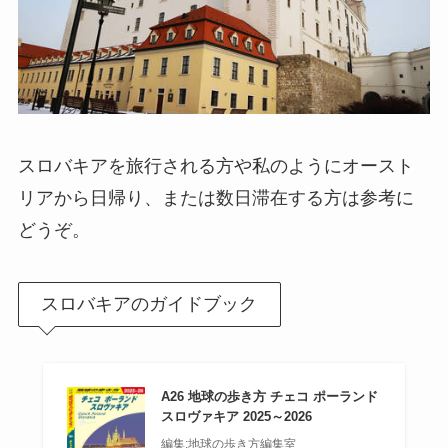
スロバキアを旅行される方や私のようにオースト
リアから日帰り、または数日滞在する方は参考に
どうぞ。
スロバキアのガイドブック
A26 地球の歩き方 チェコ ポーランド
スロヴァキア 2025～2026
編集:地球の歩き方編集室