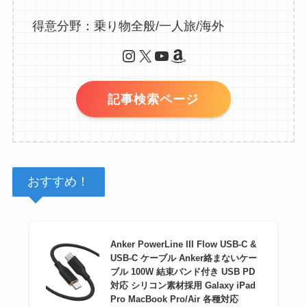
得意分野：乗り物全般/一人旅/海外
Instagram
X
YouTube
Amazon
記事検索ページ
おすすめ！
Anker PowerLine III Flow USB-C &
USB-C ケーブル Anker絡まないケー
ブル 100W 結束バンド付き USB PD
対応 シリコン素材採用 Galaxy iPad
Pro MacBook Pro/Air 各種対応