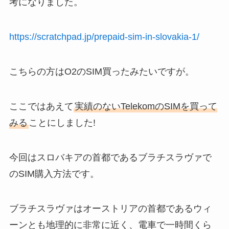
考になりました。
https://scratchpad.jp/prepaid-sim-in-slovakia-1/
こちらの方はO2のSIM買ったみたいですが。
ここではあえて
実績のないTelekomのSIMを買って
みる
ことにしました!
今回はスロバキアの首都であるブラチスラヴァで
のSIM購入方法です。
ブラチスラヴァはオーストリアの首都であるウィ
ーンとも地理的に非常に近く、電車で一時間くら