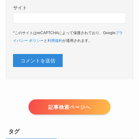
サイト
*このサイトはreCAPTCHAによって保護されており、Google
プラ
イバシー ポリシー
と
利用規約
が適用されます。
記事検索ページへ
タグ