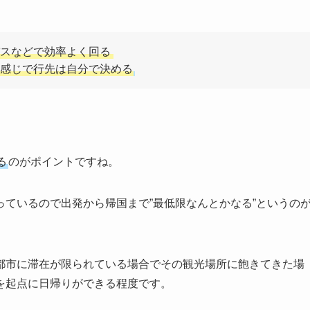
スなどで効率よく回る
感じで行先は自分で決める
る
のがポイントですね。
ているので出発から帰国まで”最低限なんとかなる”というの
都市に滞在が限られている場合でその観光場所に飽きてきた場
を起点に日帰りができる程度です。