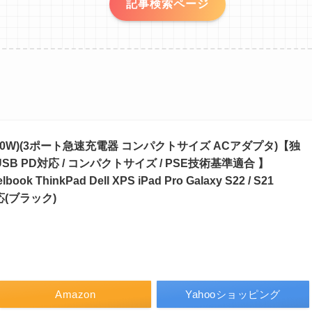
記事検索ページ
no II 100W)(3ポート急速充電器 コンパクトサイズ ACアダプタ)【独
/ USB PD対応 / コンパクトサイズ / PSE技術基準適合 】
elbook ThinkPad Dell XPS iPad Pro Galaxy S22 / S21
対応(ブラック)
）
Amazon
Yahooショッピング