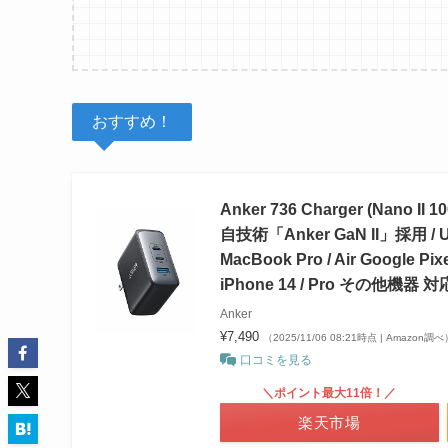
おすすめ！
Anker 736 Charger (Na
自技術「Anker GaN II」採用 
MacBook Pro / Air Google Pix
iPhone 14 / Pro その他機器 
Anker
¥7,490
（2025/11/06 08:21時点 | Amazon調べ
口コミを見る
＼ポイント最大11倍！／
楽天市場