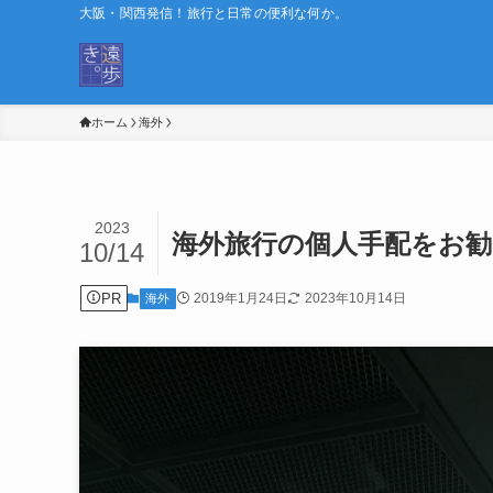
大阪・関西発信！旅行と日常の便利な何か。
ホーム
海外
2023
海外旅行の個人手配をお
10/14
PR
2019年1月24日
2023年10月14日
海外