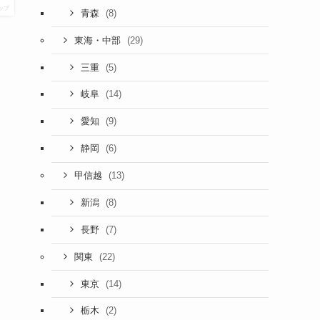
ップ
(8)
青森
(29)
東海・中部
(5)
三重
(14)
岐阜
(9)
愛知
(6)
静岡
(13)
甲信越
(8)
新潟
(7)
長野
(22)
関東
(14)
東京
(2)
栃木