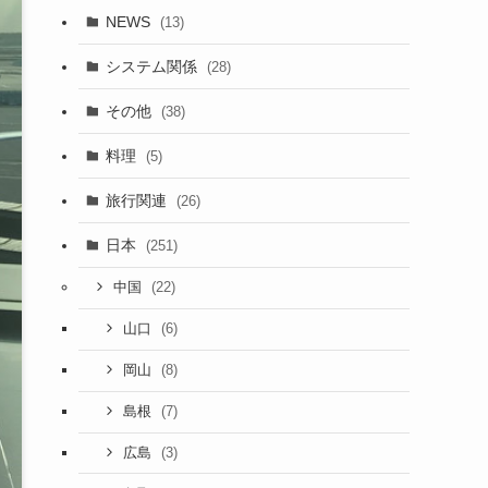
NEWS
(13)
システム関係
(28)
その他
(38)
料理
(5)
旅行関連
(26)
日本
(251)
(22)
中国
(6)
山口
(8)
岡山
(7)
島根
(3)
広島