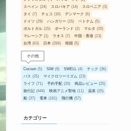
スペイン
(24)
スロバキア
(14)
スロベニア
(3)
タイ
(7)
チェコ
(16)
デンマーク
(6)
ドイツ
(29)
ハンガリー
(15)
ベトナム
(5)
ポルトガル
(15)
ポーランド
(2)
マルタ
(20)
マレーシア
(1)
ラオス
(7)
中国・香港
(13)
台湾
(63)
日本
(266)
韓国
(5)
その他
Cocoon
(5)
SIM
(9)
SWELL
(4)
テック
(36)
バス
(25)
マイクロツーリズム
(23)
ライフ
(71)
予約手配
(20)
商品レビュー
(25)
旅行記
(444)
映画アニメ聖地
(11)
温泉
(25)
船
(37)
電車
(161)
飛行機
(57)
カテゴリー