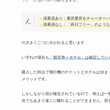
・
添乗員あり：要所要所をチャーターバ
・添乗員なし：「終日フリー」のような
の大きく二つに分かれると思います
いずれの場合も
「航空券＋ホテル」は確定してい
購入した時点で飛行機のチケットとホテルは決まっ
メリットです。
しかしながら宿が確定されているので、例えば一
合でもあまり遠くに離れることができません。宿