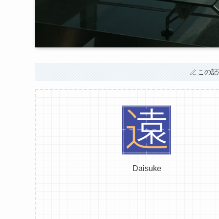
この記
Daisuke