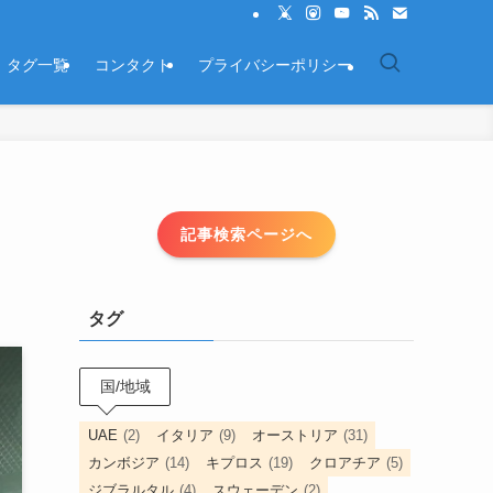
タグ一覧
コンタクト
プライバシーポリシー
記事検索ページへ
タグ
国/地域
UAE
(2)
イタリア
(9)
オーストリア
(31)
カンボジア
(14)
キプロス
(19)
クロアチア
(5)
ジブラルタル
(4)
スウェーデン
(2)