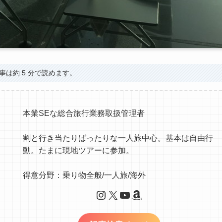
事は約 5 分で読めます。
本業SEな総合旅行業務取扱管理者
割と行き当たりばったりな一人旅中心。基本は自由行
動。たまに現地ツアーに参加。
得意分野：乗り物全般/一人旅/海外
Instagram
X
YouTube
Amazon