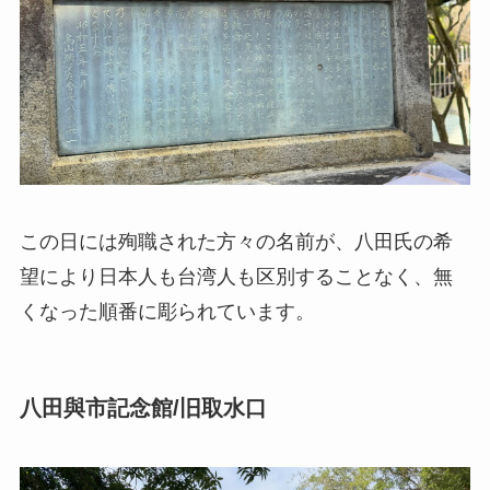
この日には殉職された方々の名前が、八田氏の希
望により日本人も台湾人も区別することなく、無
くなった順番に彫られています。
八田與市記念館/旧取水口