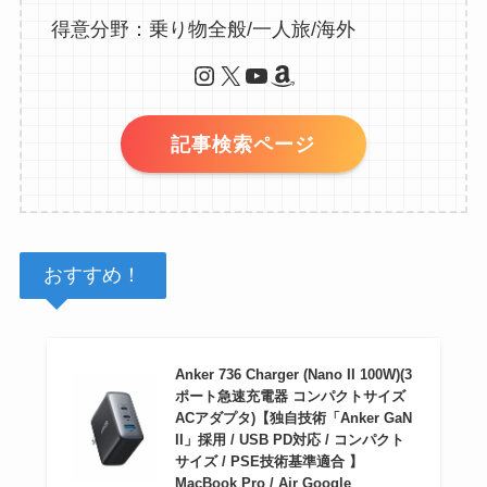
得意分野：乗り物全般/一人旅/海外
Instagram
X
YouTube
Amazon
記事検索ページ
おすすめ！
Anker 736 Charger (Nano II 100W)(3
ポート急速充電器 コンパクトサイズ
ACアダプタ)【独自技術「Anker GaN
II」採用 / USB PD対応 / コンパクト
サイズ / PSE技術基準適合 】
MacBook Pro / Air Google