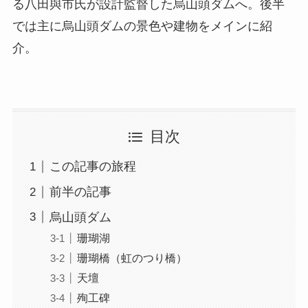
る八田與市氏が設計監督した烏山頭ダムへ。後半
では主に烏山頭ダムの景色や建物をメインに紹
介。
目次
この記事の旅程
前半の記事
烏山頭ダム
珊瑚湖
珊瑚橋（虹のつり橋）
天壇
殉工碑