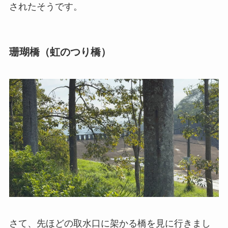
されたそうです。
珊瑚橋（虹のつり橋）
さて、先ほどの取水口に架かる橋を見に行きまし