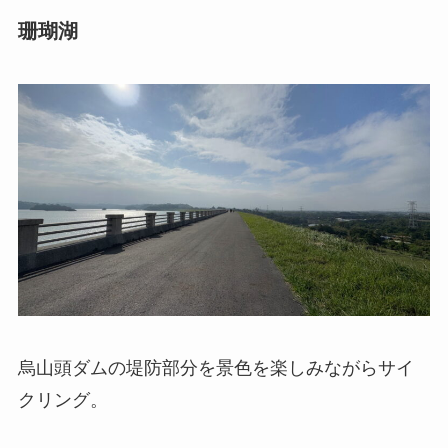
珊瑚湖
烏山頭ダムの堤防部分を景色を楽しみながらサイ
クリング。