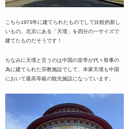
こちら1973年に建てられたものでして比較的新し
いもの。北京にある「天壇」を四分の一サイズで
建てたものだそうです！
ちなみに天壇と言うのは中国の皇帝が代々祭事の
為に建てられた宗教施設でして、本家天壇も中国
において最高等級の観光施設になっています。