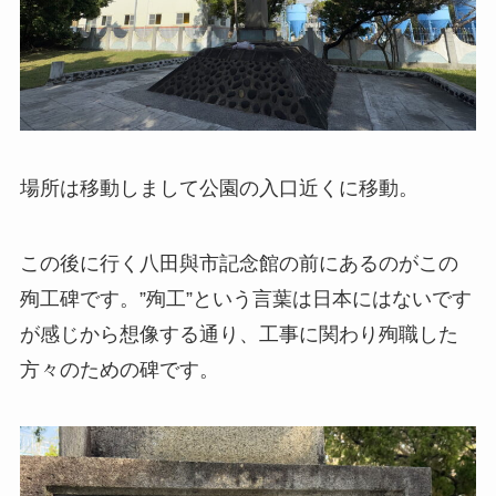
場所は移動しまして公園の入口近くに移動。
この後に行く八田與市記念館の前にあるのがこの
殉工碑です。”殉工”という言葉は日本にはないです
が感じから想像する通り、工事に関わり殉職した
方々のための碑です。