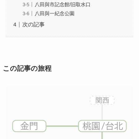
八田與市記念館/旧取水口
八田與一紀念公園
次の記事
この記事の旅程