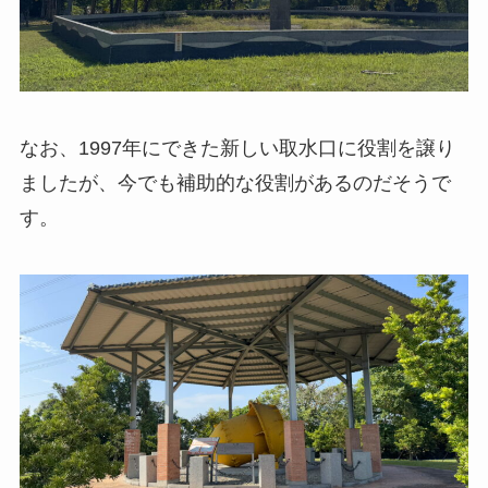
なお、1997年にできた新しい取水口に役割を譲り
ましたが、今でも補助的な役割があるのだそうで
す。