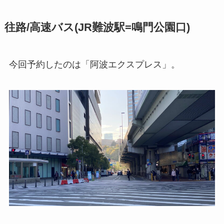
往路/高速バス(JR難波駅=鳴門公園口)
今回予約したのは「阿波エクスプレス」。