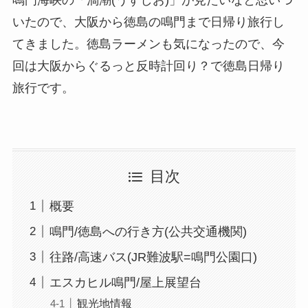
いたので、大阪から徳島の鳴門まで日帰り旅行し
てきました。徳島ラーメンも気になったので、今
回は大阪からぐるっと反時計回り？で徳島日帰り
旅行です。
目次
概要
鳴門/徳島への行き方(公共交通機関)
往路/高速バス(JR難波駅=鳴門公園口)
エスカヒル鳴門/屋上展望台
観光地情報