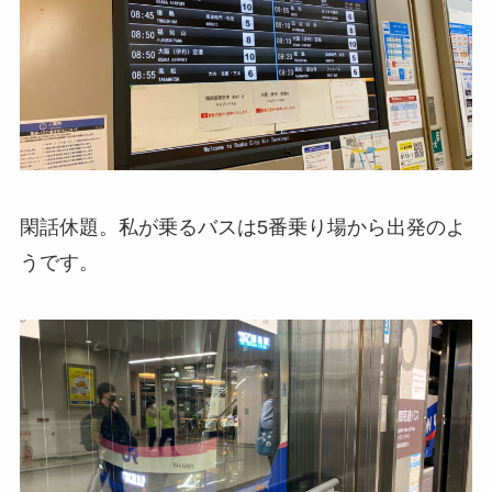
閑話休題。私が乗るバスは5番乗り場から出発のよ
うです。