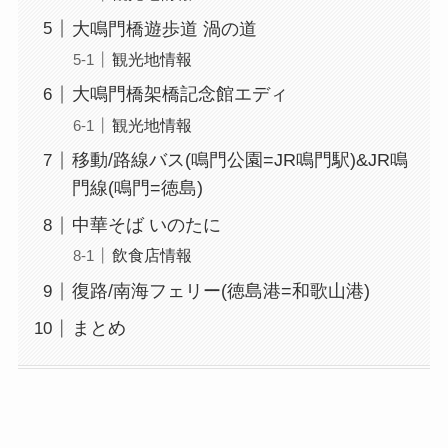
大鳴門橋遊歩道 渦の道
観光地情報
大鳴門橋架橋記念館エディ
観光地情報
移動/路線バス(鳴門公園=JR鳴門駅)&JR鳴
門線(鳴門=徳島)
中華そば いのたに
飲食店情報
復路/南海フェリー(徳島港=和歌山港)
まとめ