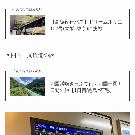
あわせて読みたい
【高級夜行バス】ドリームルリエ
102号(大阪=東京)に挑戦！
▼四国一周鉄道の旅
あわせて読みたい
四国満喫きっぷで行く四国一周3
日間の旅【1日目/徳島=宿毛】