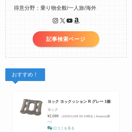
得意分野：乗り物全般/一人旅/海外
Instagram
X
YouTube
Amazon
記事検索ページ
おすすめ！
ヨック ヨックッション R グレー 1個
ヨック
¥2,099
（2025/11/06 00:15時点 | Amazon調
べ）
口コミを見る