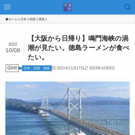
ホーム
日本
四国
徳島
【大阪から日帰り】鳴門海峡の渦
2023
潮が見たい。徳島ラーメンが食べ
10/08
たい。
PR
2021年11月17日
2023年10月8日
日本
四国
徳島