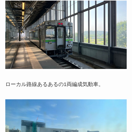
ローカル路線あるあるの1両編成気動車。