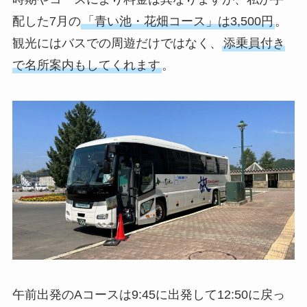
配した7月の
「青い池・花畑コース」は3,500円
。
観光にはバスでの周遊だけではなく、
添乗員付き
で名所案内もしてくれます
。
午前出発のAコースは9:45に出発して12:50に戻っ