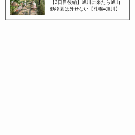
【3日目後編】旭川に来たら旭山
動物園は外せない【札幌=旭川】