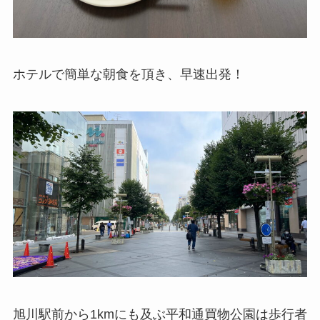
ホテルで簡単な朝食を頂き、早速出発！
旭川駅前から1kmにも及ぶ平和通買物公園は歩行者