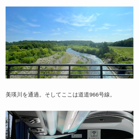
美瑛川を通過。そしてここは道道966号線。