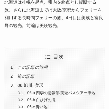
北海道は札幌を起点、稚内を終点とし縦断する
旅、さらに北海道までは大阪/京都からフェリーを
利用する長時間フェリーの旅。4日目は美瑛と富良
野の観光。前編は美瑛観光。
目次
この記事の旅程
前の記事
06.旭川=美瑛
06-a.四季の情報館/美遊バスツアー申込
06-b.白ひげの滝
06-c.青い池