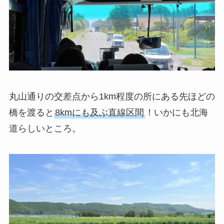
丸山通りの交差点から1km程度の所にある先ほどの
橋を渡ると
8kmにも及ぶ直線区間
！いかにも北海
道らしいところ。