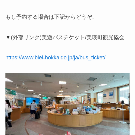
もし予約する場合は下記からどうぞ。
▼(外部リンク)美遊バスチケット/美瑛町観光協会
https://www.biei-hokkaido.jp/ja/bus_ticket/