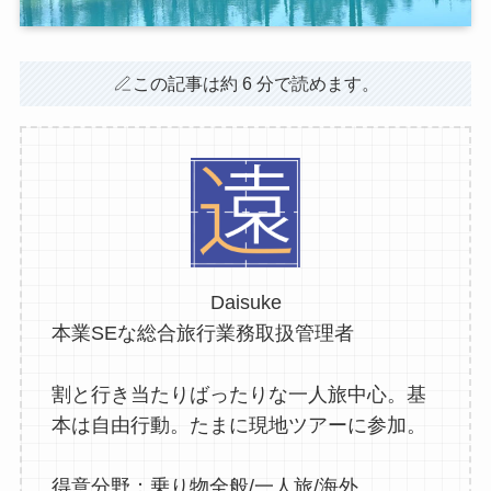
この記事は約 6 分で読めます。
Daisuke
本業SEな総合旅行業務取扱管理者
割と行き当たりばったりな一人旅中心。基
本は自由行動。たまに現地ツアーに参加。
得意分野：乗り物全般/一人旅/海外