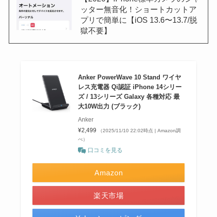
ッター無音化！ショートカットア
プリで簡単に【iOS 13.6〜13.7/脱
獄不要】
Anker PowerWave 10 Stand ワイヤ
レス充電器 Qi認証 iPhone 14シリー
ズ / 13シリーズ Galaxy 各種対応 最
大10W出力 (ブラック)
Anker
¥2,499
（2025/11/10 22:02時点 | Amazon調
べ）
口コミを見る
Amazon
楽天市場