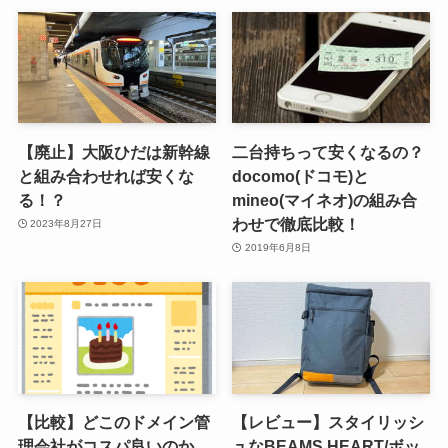
【廃止】大阪ひだは新幹線
二台持ちって安くなるの？
と組み合わせれば安くな
docomo(ドコモ)と
る！？
mineo(マイネオ)の組み合
わせで徹底比較！
2023年8月27日
2019年6月8日
【比較】どこのドメイン管
【レビュー】スタイリッシ
理会社がコスパ良いのか
ュなBEAMS HEART/ボッ