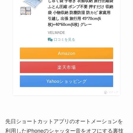
しゅく袋 手巻き 衣類収納 旅行圧縮袋
ふとん圧縮 ポンプ不要 押すだけ 収納
袋 小物収納 防塵防湿 防カビ 家庭用
引越し 出張 旅行用 45*70cm(6
枚)+40*60cm(6枚) グレー
VELMADE
口コミを見る
Amazon
楽天市場
Yahooショッピング
ポチップ
先日ショートカットアプリのオートメーションを
利用したiPhoneのシャッター音をオフにする裏技