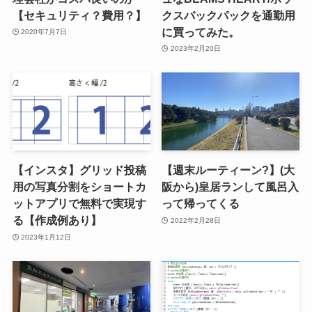
【セキュリティ？費用？】
クスバックパックを通勤用
に買ってみた。
2020年7月7日
2023年2月20日
【インスタ】グリッド投稿
【週末ルーティーン?】(大
用の写真分割をショートカ
阪から)皇居ランして風呂入
ットアプリで無料で実現す
って帰ってくる
る【作成例あり】
2022年2月28日
2023年1月12日