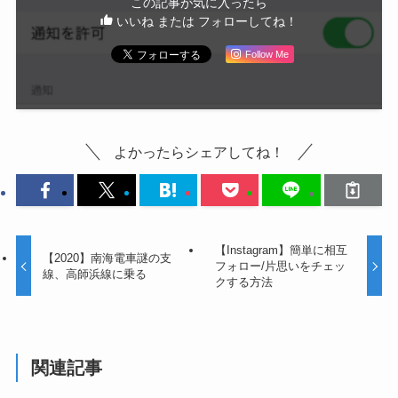
この記事が気に入ったら
いいね または フォローしてね！
Follow Me
よかったらシェアしてね！
【Instagram】簡単に相互
【2020】南海電車謎の支
フォロー/片思いをチェッ
線、高師浜線に乗る
クする方法
関連記事