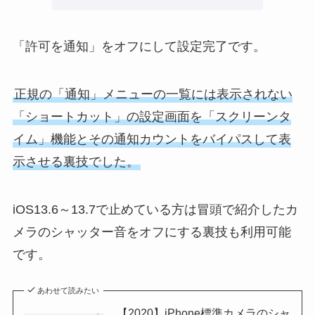
「許可を通知」をオフにして設定完了です。
正規の「通知」メニューの一覧には表示されない
「ショートカット」の設定画面を「スクリーンタ
イム」機能とその通知カウントをバイパスして表
示
させる裏技でした。
iOS13.6～13.7で止めている方は冒頭で紹介したカ
メラのシャッター音をオフにする裏技も利用可能
です。
あわせて読みたい
【2020】iPhone標準カメラのシャ