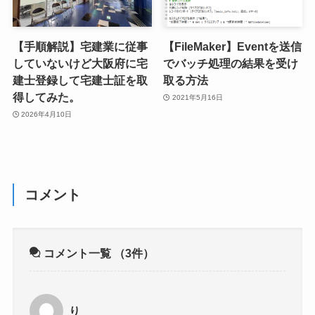
【手順解説】宅建業に従事
【FileMaker】Eventを送信
していないけど大阪府に宅
でバッチ処理の結果を受け
建士登録して宅建士証を取
取る方法
得してみた。
2021年5月16日
2026年4月10日
コメント
コメント一覧
（3件）
り