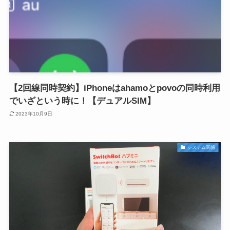
【2回線同時契約】iPhoneはahamoとpovoの同時利用
でいざという時に！【デュアルSIM】
2023年10月9日
システム関係