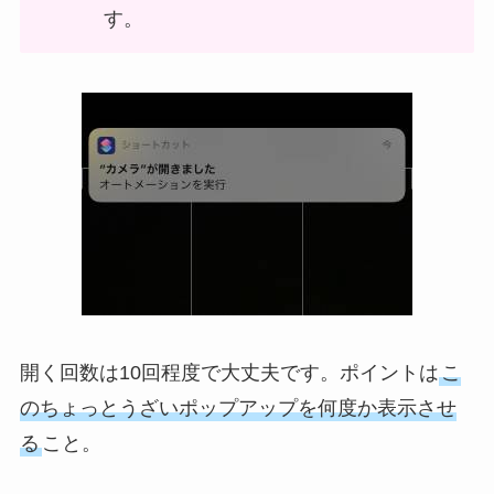
す。
開く回数は10回程度で大丈夫です。ポイントは
こ
のちょっとうざいポップアップを何度か表示させ
る
こと。