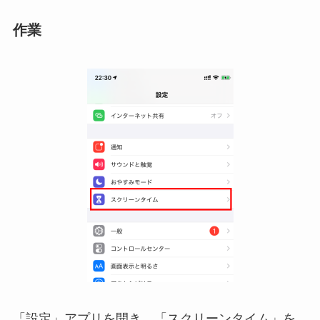
作業
「設定」アプリを開き、「スクリーンタイム」を