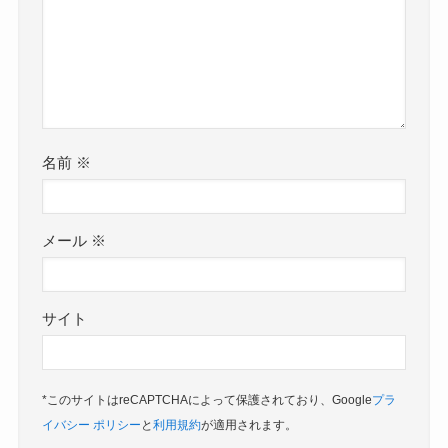
名前
※
メール
※
サイト
*このサイトはreCAPTCHAによって保護されており、Google
プラ
イバシー ポリシー
と
利用規約
が適用されます。