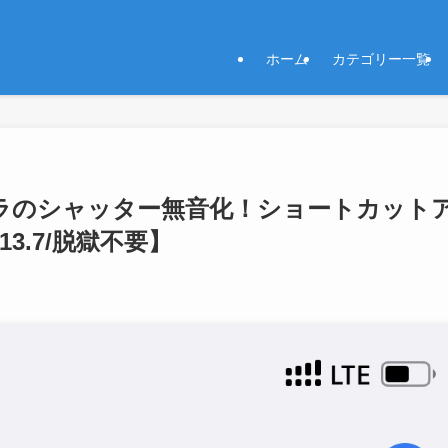
ホーム
カテゴリー一覧
準カメラのシャッター無音化！ショートカット
13.7/脱獄不要】