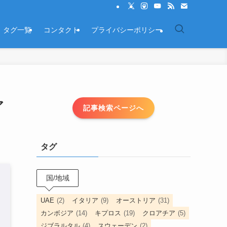
タグ一覧
コンタクト
プライバシーポリシー
ア
記事検索ページへ
タグ
国/地域
UAE
(2)
イタリア
(9)
オーストリア
(31)
カンボジア
(14)
キプロス
(19)
クロアチア
(5)
ジブラルタル
(4)
スウェーデン
(2)