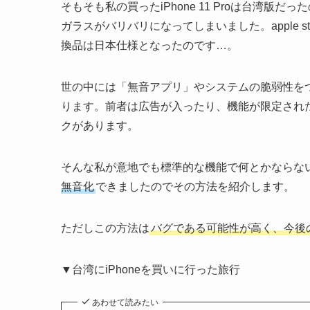
そもそも私の買ったiPhone 11 Proは台湾
ガラスがバリバリになってしまいました。apple 
換品は日本仕様となったのです…。
世の中には「無音アプリ」やシステムの脆弱性を
ります。前者は広告が入ったり、機能が限定された
クがあります。
そんな私が意地でも標準的な機能で何とかならな
無音化
できましたのでその方法を紹介します。
ただしこの方法は
バグである可能性が高く、今後
▼台湾にiPhoneを買いに行った旅行
あわせて読みたい