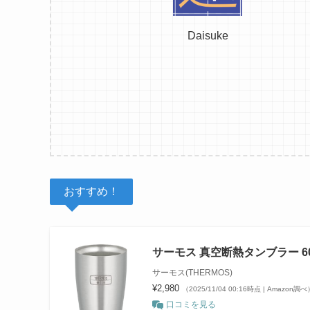
Daisuke
おすすめ！
サーモス 真空断熱タンブラー 600m
サーモス(THERMOS)
¥2,980
（2025/11/04 00:16時点 | Amazon調べ
口コミを見る