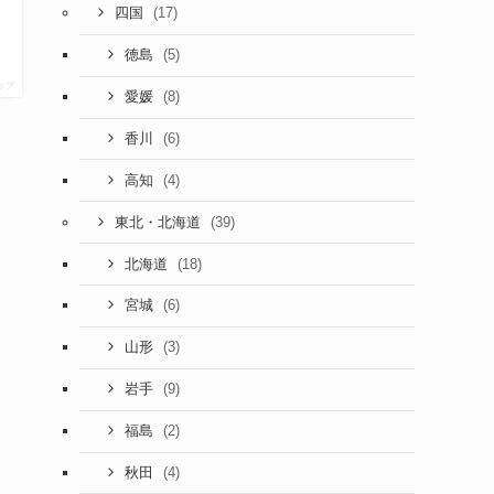
(17)
四国
(5)
徳島
ップ
(8)
愛媛
(6)
香川
(4)
高知
(39)
東北・北海道
(18)
北海道
(6)
宮城
(3)
山形
(9)
岩手
(2)
福島
(4)
秋田