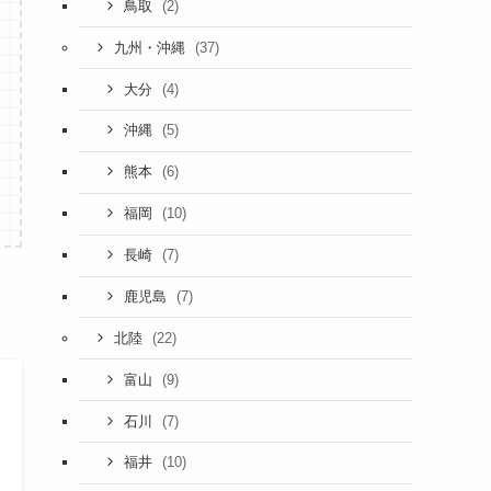
(2)
鳥取
(37)
九州・沖縄
(4)
大分
(5)
沖縄
(6)
熊本
(10)
福岡
(7)
長崎
(7)
鹿児島
(22)
北陸
(9)
富山
(7)
石川
(10)
福井