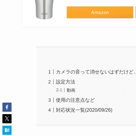
Amazon
カメラの音って消せないはずだけど
設定方法
動画
使用の注意点など
対応状況一覧(2020/09/26)