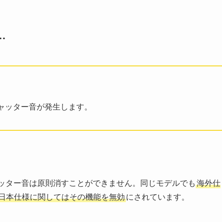
…
ャッター音が発生します。
シャッター音は原則消すことができません。同じモデルでも
海外仕
日本仕様に関してはその機能を無効
にされています。