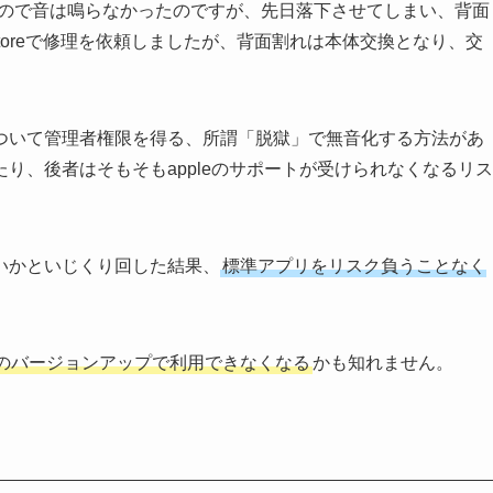
版だったので音は鳴らなかったのですが、先日落下させてしまい、背面
storeで修理を依頼しましたが、背面割れは本体交換となり、交
ついて管理者権限を得る、所謂「脱獄」で無音化する方法があ
り、後者はそもそもappleのサポートが受けられなくなるリス
いかといじくり回した結果、
標準アプリをリスク負うことなく
のバージョンアップで利用できなくなる
かも知れません。