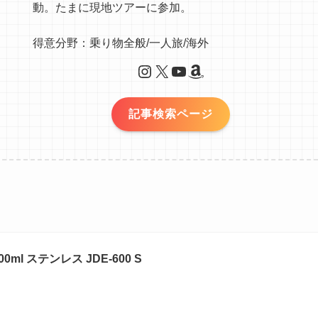
動。たまに現地ツアーに参加。
得意分野：乗り物全般/一人旅/海外
Instagram
X
YouTube
Amazon
記事検索ページ
l ステンレス JDE-600 S
）