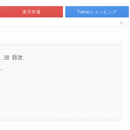
楽天市場
Yahooショッピング
ポチ
目次
…