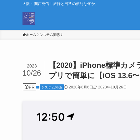
大阪・関西発信！旅行と日常の便利な何か。
ホーム
システム関係
【2020】iPhone標
2023
10/26
プリで簡単に【iOS 13.6〜
PR
2020年8月6日
2023年10月26日
システム関係