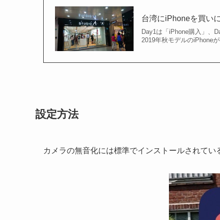
台湾にiPhoneを買いに
Day1は「iPhone購入」
2019年秋モデルのiPhon
設定方法
カメラの無音化には標準でインストールされてい