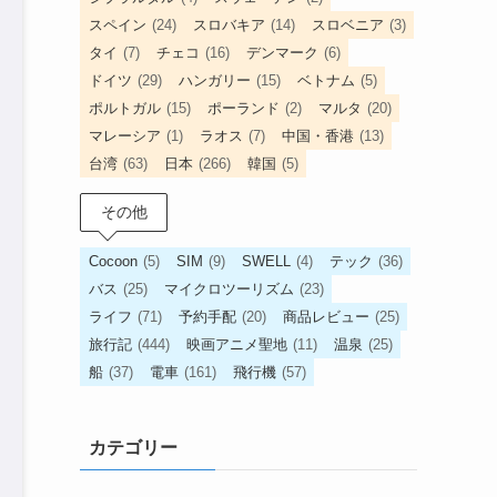
スペイン
(24)
スロバキア
(14)
スロベニア
(3)
タイ
(7)
チェコ
(16)
デンマーク
(6)
ドイツ
(29)
ハンガリー
(15)
ベトナム
(5)
ポルトガル
(15)
ポーランド
(2)
マルタ
(20)
マレーシア
(1)
ラオス
(7)
中国・香港
(13)
台湾
(63)
日本
(266)
韓国
(5)
その他
Cocoon
(5)
SIM
(9)
SWELL
(4)
テック
(36)
バス
(25)
マイクロツーリズム
(23)
ライフ
(71)
予約手配
(20)
商品レビュー
(25)
旅行記
(444)
映画アニメ聖地
(11)
温泉
(25)
船
(37)
電車
(161)
飛行機
(57)
カテゴリー