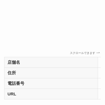
スクロールできます
店舗名
S
住所
6
電話番号
+
URL
s