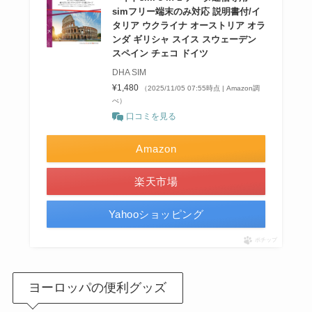
simフリー端末のみ対応 説明書付/イ
タリア ウクライナ オーストリア オラ
ンダ ギリシャ スイス スウェーデン
スペイン チェコ ドイツ
DHA SIM
¥1,480
（2025/11/05 07:55時点 | Amazon調
べ）
口コミを見る
Amazon
楽天市場
Yahooショッピング
ポチップ
ヨーロッパの便利グッズ