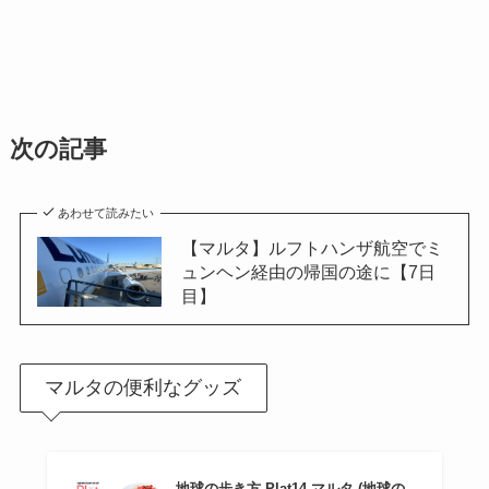
次の記事
あわせて読みたい
【マルタ】ルフトハンザ航空でミ
ュンヘン経由の帰国の途に【7日
目】
マルタの便利なグッズ
地球の歩き方 Plat14 マルタ (地球の