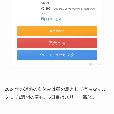
Anker
¥1,890
（2025/11/08 06:02時点 | Amazon調
べ）
口コミを見る
Amazon
楽天市場
Yahooショッピング
ポチップ
2024年の遅めの夏休みは猫の島として有名なマル
タにて1週間の滞在。6日目はスリーマ観光。