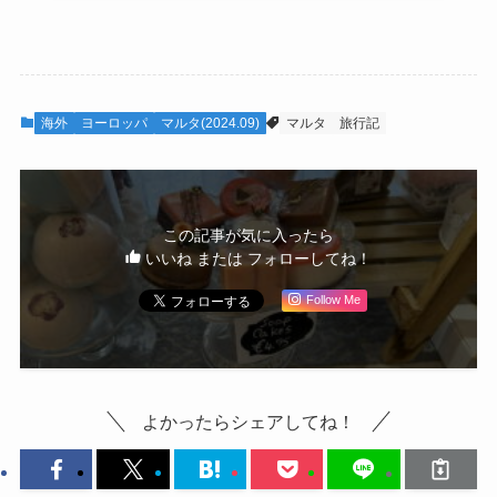
海外
ヨーロッパ
マルタ(2024.09)
マルタ
旅行記
この記事が気に入ったら
いいね または フォローしてね！
Follow Me
よかったらシェアしてね！