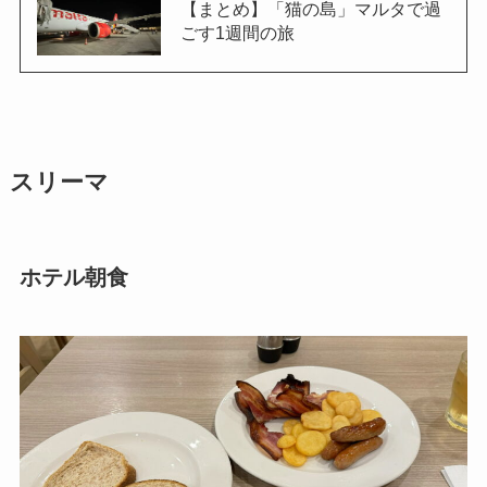
【まとめ】「猫の島」マルタで過
ごす1週間の旅
スリーマ
ホテル朝食