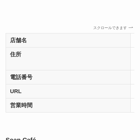
スクロールできます
店舗名
T
住所
T
電話番号
+
URL
t
営業時間
1
Soap Café