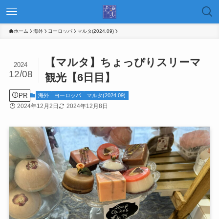
ホーム
海外
ヨーロッパ
マルタ(2024.09)
【マルタ】ちょっぴりスリーマ
2024
12/08
観光【6日目】
PR
海外
ヨーロッパ
マルタ(2024.09)
2024年12月2日
2024年12月8日