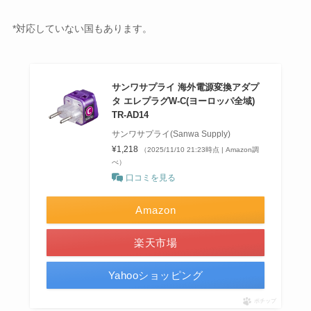
*対応していない国もあります。
サンワサプライ 海外電源変換アダプ
タ エレプラグW-C(ヨーロッパ全域)
TR-AD14
サンワサプライ(Sanwa Supply)
¥1,218
（2025/11/10 21:23時点 | Amazon調
べ）
口コミを見る
Amazon
楽天市場
Yahooショッピング
ポチップ