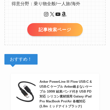
得意分野：乗り物全般/一人旅/海外
Instagram
X
YouTube
Amazon
記事検索ページ
おすすめ！
Anker PowerLine III Flow USB-C &
USB-C ケーブル Anker絡まないケー
ブル 100W 結束バンド付き USB PD
対応 シリコン素材採用 Galaxy iPad
Pro MacBook Pro/Air 各種対応
(1.8m ミッドナイトブラック)