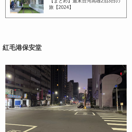
【まとめ】週末台湾高雄2泊3日の
旅【2024】
紅毛港保安堂