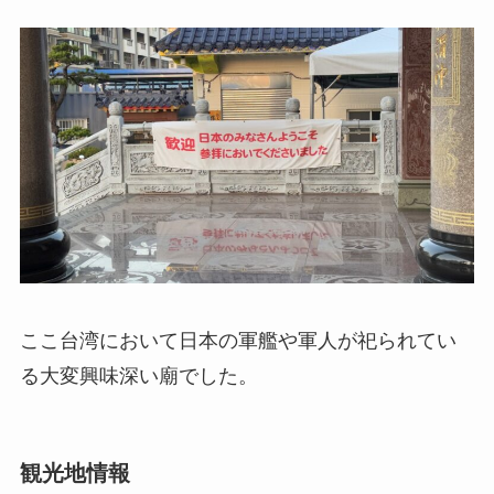
ここ台湾において日本の軍艦や軍人が祀られてい
る大変興味深い廟でした。
観光地情報