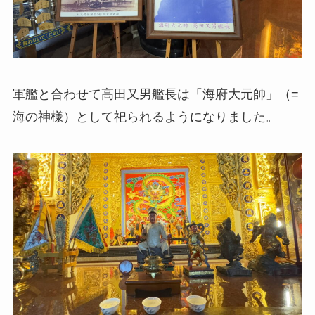
軍艦と合わせて高田又男艦長は「海府大元帥」（=
海の神様）として祀られるようになりました。