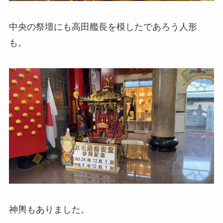
中央の祭壇にも高田艦長を模したであろう人形
も。
神輿もありました。