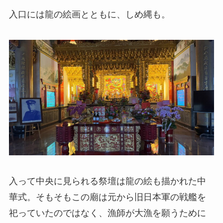
入口には龍の絵画とともに、しめ縄も。
入って中央に見られる祭壇は龍の絵も描かれた中
華式。そもそもこの廟は元から旧日本軍の戦艦を
祀っていたのではなく、漁師が大漁を願うために