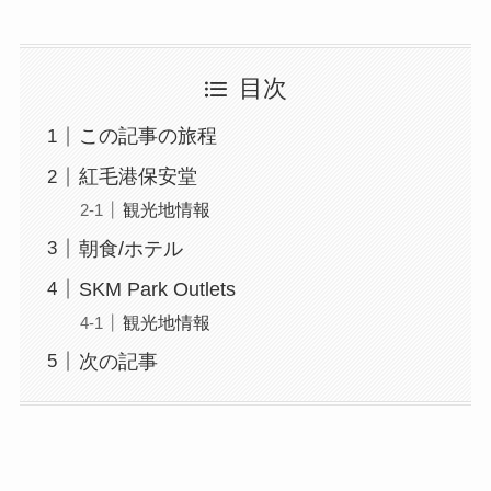
目次
この記事の旅程
紅毛港保安堂
観光地情報
朝食/ホテル
SKM Park Outlets
観光地情報
次の記事