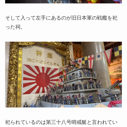
そして入って左手にあるのが旧日本軍の戦艦を祀
った祠。
祀られているのは第三十八号哨戒艇と言われてい