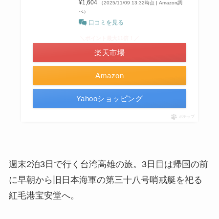
¥1,604
（2025/11/09 13:32時点 | Amazon調
べ）
口コミを見る
＼ポイント最大11倍！／
楽天市場
Amazon
Yahooショッピング
ポチップ
週末2泊3日で行く台湾高雄の旅。3日目は帰国の前
に早朝から旧日本海軍の第三十八号哨戒艇を祀る
紅毛港宝安堂へ。