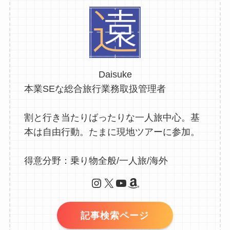
Daisuke
本業SEな総合旅行業務取扱管理者
割と行き当たりばったりな一人旅中心。基
本は自由行動。たまに現地ツアーに参加。
得意分野：乗り物全般/一人旅/海外
Instagram
X
YouTube
Amazon
記事検索ページ