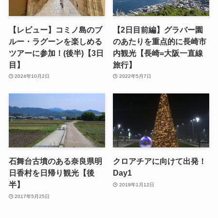
【レビュー】コミノ島のブ
【2日目前編】グラバー園
ルー・ラグーンを楽しめる
のあたりを重点的に長崎市
ツアーに参加！(後半)【3日
内観光【長崎=大阪一直線
目】
旅行】
2024年10月2日
2022年5月7日
石舞台古墳のある奈良県明
クロアチアに向けて出発！
日香村を日帰り観光【後
Day1
半】
2019年1月12日
2017年5月25日