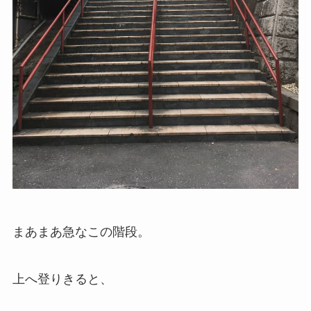
まあまあ急なこの階段。
上へ登りきると、