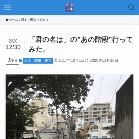
ホーム
日本
関東
東京
「君の名は」の”あの階段”行って
2020
12/30
みた。
PR
2017年10月1日
2020年12月30日
日本
関東
東京