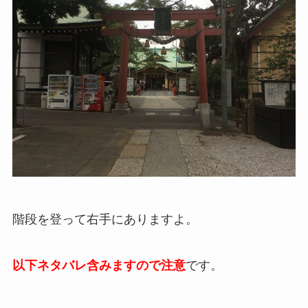
階段を登って右手にありますよ。
以下ネタバレ含みますので注意
です。