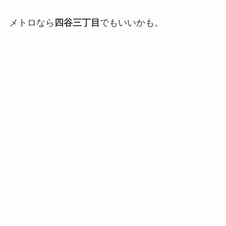
メトロなら
四谷三丁目
でもいいかも。