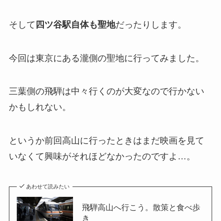
そして
四ツ谷駅自体も聖地
だったりします。
今回は東京にある瀧側の聖地に行ってみました。
三葉側の飛騨は中々行くのが大変なので行かない
かもしれない。
というか前回高山に行ったときはまだ映画を見て
いなくて興味がそれほどなかったのですよ…。
あわせて読みたい
飛騨高山へ行こう。散策と食べ歩
き