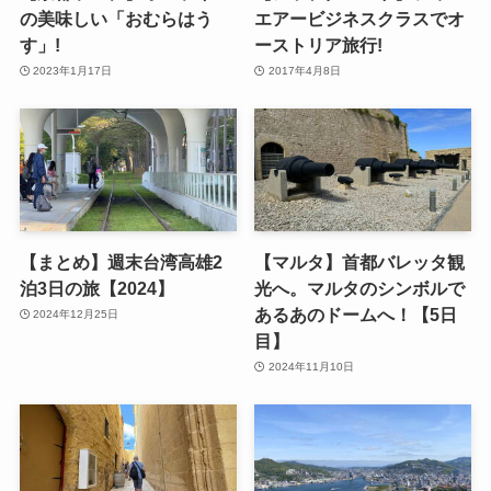
の美味しい「おむらはう
エアービジネスクラスでオ
す」!
ーストリア旅行!
2023年1月17日
2017年4月8日
【まとめ】週末台湾高雄2
【マルタ】首都バレッタ観
泊3日の旅【2024】
光へ。マルタのシンボルで
あるあのドームへ！【5日
2024年12月25日
目】
2024年11月10日