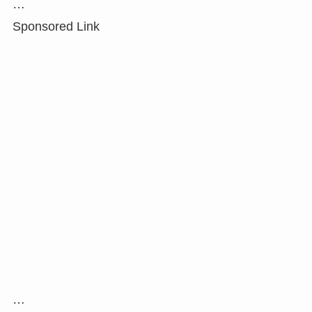
…
Sponsored Link
…