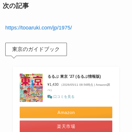
次の記事
https://tooaruki.com/jp/1975/
東京のガイドブック
るるぶ 東京 ’27 (るるぶ情報版)
¥1,430
（2026/05/11 08:56時点 | Amazon調
べ）
口コミを見る
Amazon
楽天市場