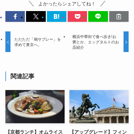
よかったらシェアしてね！
横浜中華街で食べ歩き!お
ただただ「鳩サブレー」を
粥とか、エッグタルトのお
求めて東京へ。
店紹介
関連記事
【京都ランチ】オムライス
【アップグレード】フィン