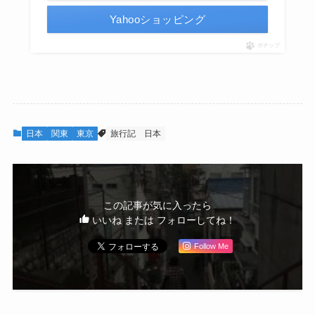
Yahooショッピング
ポチップ
日本
関東
東京
旅行記
日本
この記事が気に入ったら
いいね または フォローしてね！
Follow Me