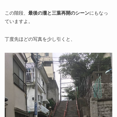
この階段、
最後の瀧と三葉再開のシーン
にもなっ
ていますよ。
丁度先ほどの写真を少し引くと、