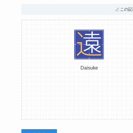
この記
Daisuke