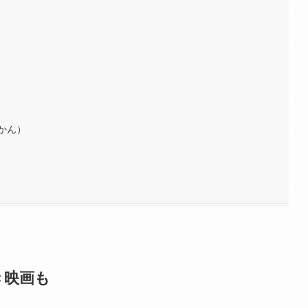
かん）
き映画も