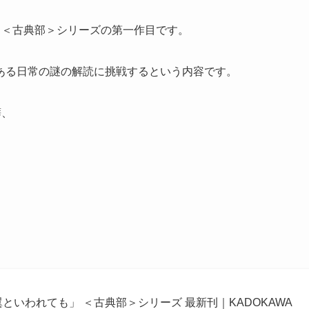
る＜古典部＞シリーズの第一作目です。
ある日常の謎の解読に挑戦するという内容です。
癖、
。
といわれても」 ＜古典部＞シリーズ 最新刊｜KADOKAWA