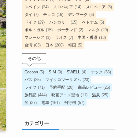
スペイン
(24)
スロバキア
(14)
スロベニア
(3)
タイ
(7)
チェコ
(16)
デンマーク
(6)
ドイツ
(29)
ハンガリー
(15)
ベトナム
(5)
ポルトガル
(15)
ポーランド
(2)
マルタ
(20)
マレーシア
(1)
ラオス
(7)
中国・香港
(13)
台湾
(63)
日本
(266)
韓国
(5)
その他
Cocoon
(5)
SIM
(9)
SWELL
(4)
テック
(36)
バス
(25)
マイクロツーリズム
(23)
ライフ
(71)
予約手配
(20)
商品レビュー
(25)
旅行記
(444)
映画アニメ聖地
(11)
温泉
(25)
船
(37)
電車
(161)
飛行機
(57)
カテゴリー