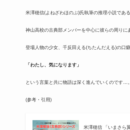
米澤穂信(よねざわほのぶ)氏執筆の推理小説であ
神山高校の古典部メンバーを中心に彼らの周りに
登場人物の少女、千反田える(ちたんだえる)の口
「わたし、気になります」
という言葉と共に物語は深く進んでいくのです…
(参考・引用)
米澤穂信 「いまさら翼