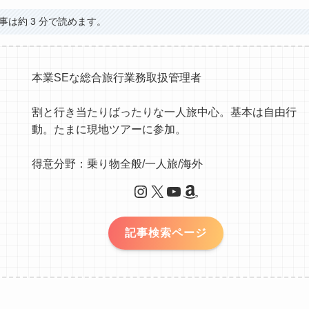
事は約 3 分で読めます。
本業SEな総合旅行業務取扱管理者
割と行き当たりばったりな一人旅中心。基本は自由行
動。たまに現地ツアーに参加。
得意分野：乗り物全般/一人旅/海外
Instagram
X
YouTube
Amazon
記事検索ページ