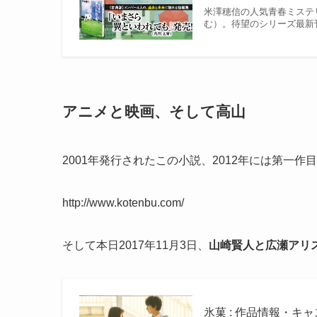
米澤穂信の人気青春ミステ
む）。待望のシリーズ最新
アニメと映画、そして高山
2001年発行されたこの小説、2012年には第一
http://www.kotenbu.com/
そして本日2017年11月3日、
山崎賢人と広瀬アリ
氷菓 : 作品情報・キャ