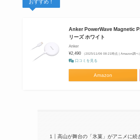
おすすめ！
Anker PowerWave Magnet
リーズ ホワイト
Anker
¥2,490
（2025/11/06 08:21時点 | Amazon調べ
口コミを見る
Amazon
高山が舞台の「氷菓」がアニメに続