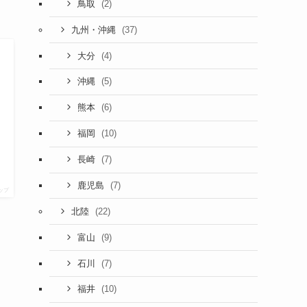
(2)
鳥取
(37)
九州・沖縄
(4)
大分
(5)
沖縄
(6)
熊本
(10)
福岡
(7)
長崎
(7)
鹿児島
ップ
(22)
北陸
(9)
富山
(7)
石川
(10)
福井