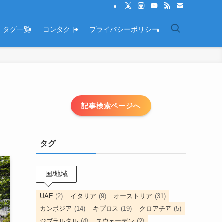
タグ一覧
コンタクト
プライバシーポリシー
記事検索ページへ
タグ
国/地域
UAE
(2)
イタリア
(9)
オーストリア
(31)
カンボジア
(14)
キプロス
(19)
クロアチア
(5)
ジブラルタル
(4)
スウェーデン
(2)