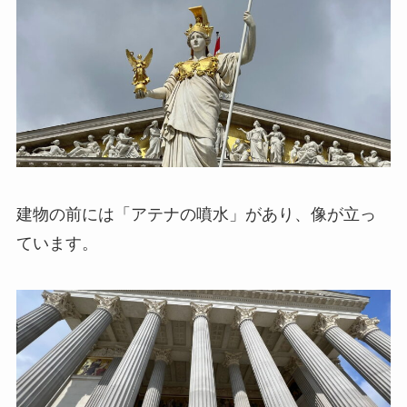
建物の前には「アテナの噴水」があり、像が立っ
ています。