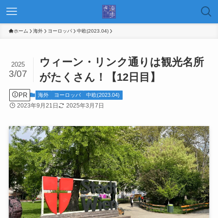
ホーム
海外
ヨーロッパ
中欧(2023.04)
ウィーン・リンク通りは観光名所
2025
3/07
がたくさん！【12日目】
PR
海外
ヨーロッパ
中欧(2023.04)
2023年9月21日
2025年3月7日