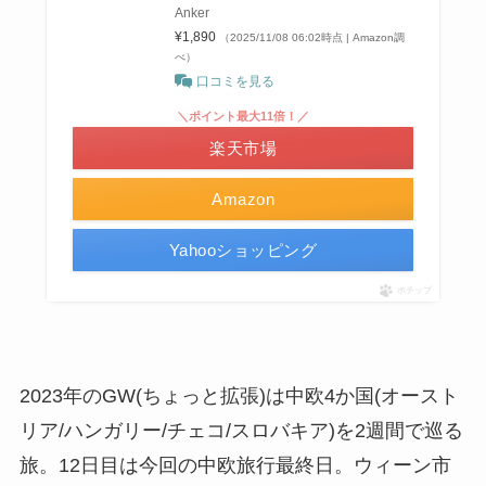
Anker
¥1,890
（2025/11/08 06:02時点 | Amazon調
べ）
口コミを見る
＼ポイント最大11倍！／
楽天市場
Amazon
Yahooショッピング
ポチップ
2023年のGW(ちょっと拡張)は中欧4か国(オースト
リア/ハンガリー/チェコ/スロバキア)を2週間で巡る
旅。12日目は今回の中欧旅行最終日。ウィーン市