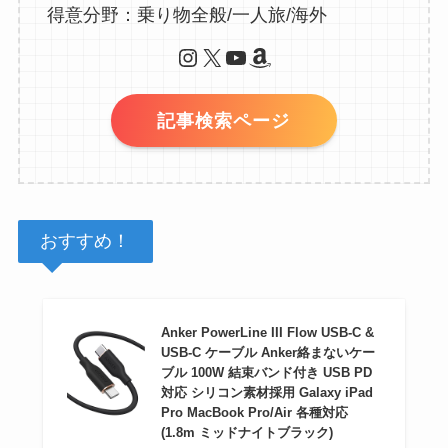
得意分野：乗り物全般/一人旅/海外
Instagram
X
YouTube
Amazon
記事検索ページ
おすすめ！
Anker PowerLine III Flow USB-C &
USB-C ケーブル Anker絡まないケー
ブル 100W 結束バンド付き USB PD
対応 シリコン素材採用 Galaxy iPad
Pro MacBook Pro/Air 各種対応
(1.8m ミッドナイトブラック)