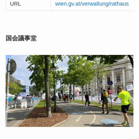
URL
wien.gv.at/verwaltung/rathaus
国会議事堂