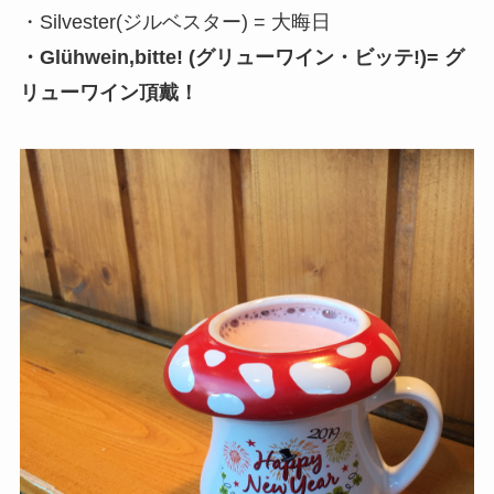
・Silvester(ジルベスター) = 大晦日
・Glühwein,bitte! (グリューワイン・ビッテ!)= グ
リューワイン頂戴！