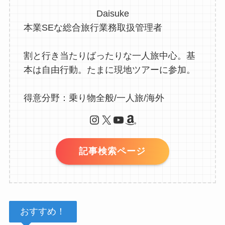
Daisuke
本業SEな総合旅行業務取扱管理者
割と行き当たりばったりな一人旅中心。基
本は自由行動。たまに現地ツアーに参加。
得意分野：乗り物全般/一人旅/海外
Instagram
X
YouTube
Amazon
記事検索ページ
おすすめ！