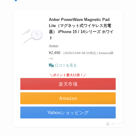
Anker PowerWave Magnetic Pad
Lite（マグネット式ワイヤレス充電
器） iPhone 15 / 14シリーズ ホワイ
ト
Anker
¥2,490
（2025/11/06 08:21時点 | Amazon調
べ）
口コミを見る
＼ポイント最大11倍！／
楽天市場
Amazon
Yahooショッピング
ポチップ