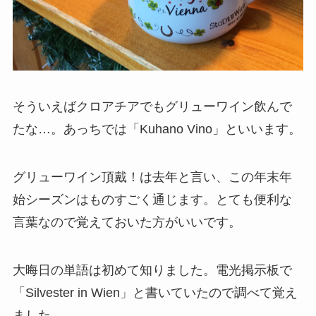
そういえばクロアチアでもグリューワイン飲んで
たな…。あっちでは「Kuhano Vino」といいます。
グリューワイン頂戴！は去年と言い、この年末年
始シーズンはものすごく通じます。とても便利な
言葉なので覚えておいた方がいいです。
大晦日の単語は初めて知りました。電光掲示板で
「Silvester in Wien」と書いていたので調べて覚え
ました。