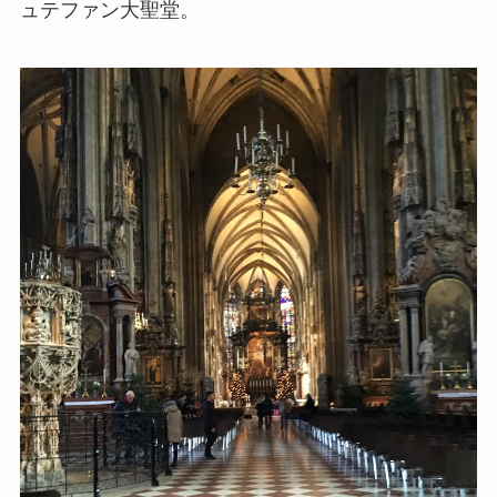
ュテファン大聖堂。