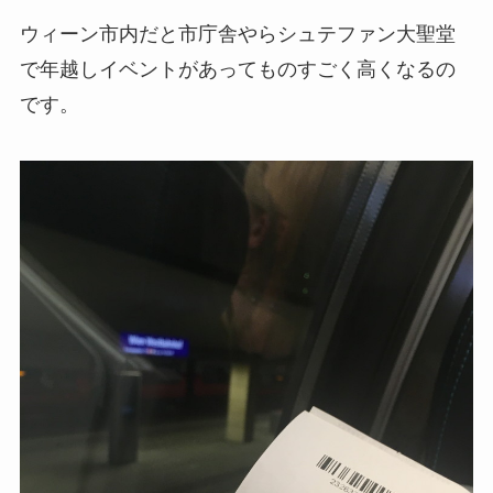
ウィーン市内だと市庁舎やらシュテファン大聖堂
で年越しイベントがあってものすごく高くなるの
です。