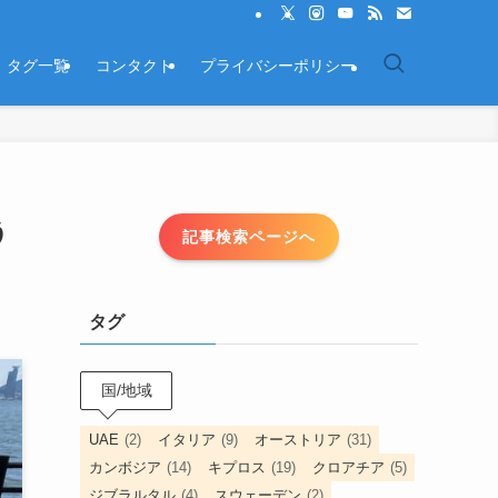
タグ一覧
コンタクト
プライバシーポリシー
う
記事検索ページへ
タグ
国/地域
UAE
(2)
イタリア
(9)
オーストリア
(31)
カンボジア
(14)
キプロス
(19)
クロアチア
(5)
ジブラルタル
(4)
スウェーデン
(2)