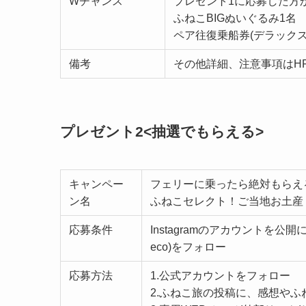
Wチャンス
プレゼント1に応募した方
ふねこBIGぬいぐるみ1名
ペア往復乗船券(デラックス
備考
その他詳細、注意事項はH
プレゼント2<抽選でもらえる>
キャンペー
フェリーに乗ったら絶対もらえ
ン名
ふねこセレクト！ご当地お土産
応募条件
Instagramのアカウントを公開に設
eco)をフォロー
応募方法
1.公式アカウントをフォロー
2.ふねこ旅の投稿に、感想や