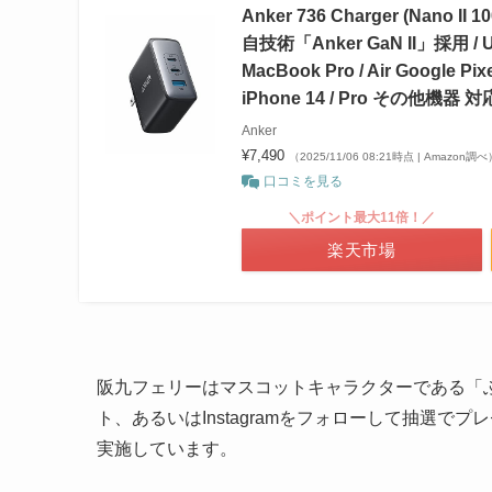
Anker 736 Charger (Na
自技術「Anker GaN II」採用 
MacBook Pro / Air Google Pix
iPhone 14 / Pro その他機器 
Anker
¥7,490
（2025/11/06 08:21時点 | Amazon調べ
口コミを見る
＼ポイント最大11倍！／
楽天市場
阪九フェリーはマスコットキャラクターである「
ト、あるいはInstagramをフォローして抽選
実施しています。