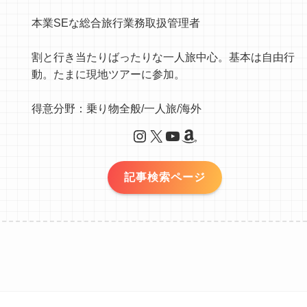
本業SEな総合旅行業務取扱管理者
割と行き当たりばったりな一人旅中心。基本は自由行
動。たまに現地ツアーに参加。
得意分野：乗り物全般/一人旅/海外
Instagram
X
YouTube
Amazon
記事検索ページ