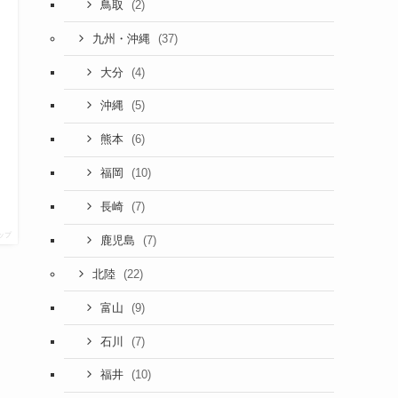
(2)
鳥取
(37)
九州・沖縄
(4)
大分
(5)
沖縄
(6)
熊本
(10)
福岡
(7)
長崎
ップ
(7)
鹿児島
(22)
北陸
(9)
富山
ン
(7)
石川
(10)
福井