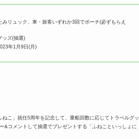
たみリュック、車・旅客いずれか3回でポーチ(必ずもらえ
グッズ(抽選)
23年1月9日(月)
ふねこ」就任5周年を記念して、乗船回数に応じてトラベルグ
フォロー&コメントして抽選でプレゼントする「ふねこといっしょに