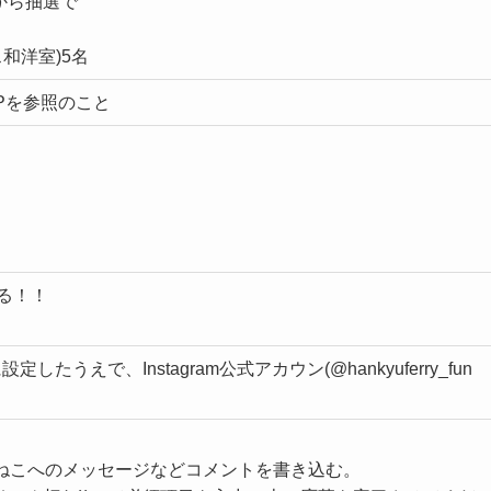
から抽選で
和洋室)5名
Pを参照のこと
る！！
定したうえで、Instagram公式アカウン(@hankyuferry_fun
ふねこへのメッセージなどコメントを書き込む。