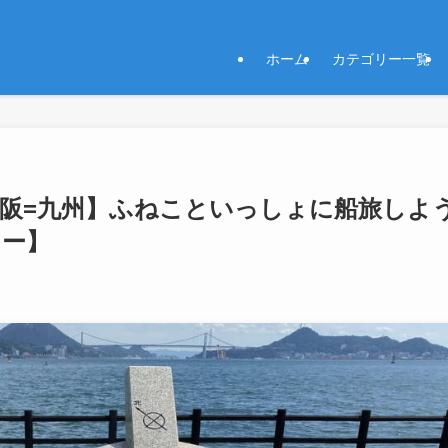
ホーム
カテゴリー一覧
阪=九州】ふねこといっしょに船旅しよ
リー】