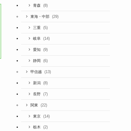
(8)
青森
(29)
東海・中部
(5)
三重
(14)
岐阜
(9)
愛知
(6)
静岡
(13)
甲信越
(8)
新潟
(7)
長野
(22)
関東
ッ
(14)
東京
(2)
栃木