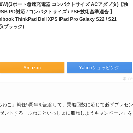
no II 100W)(3ポート急速充電器 コンパクトサイズ ACアダプタ)【独
/ USB PD対応 / コンパクトサイズ / PSE技術基準適合 】
elbook ThinkPad Dell XPS iPad Pro Galaxy S22 / S21
対応(ブラック)
）
Amazon
Yahooショッピング
ポチ
ふねこ」就任5周年を記念して、乗船回数に応じて必ずプレゼ
でプレゼントする「ふねこといっしょに船旅しようキャンペーン」を