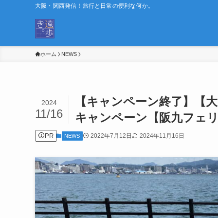
大阪・関西発信！旅行と日常の便利な何か。
ホーム
NEWS
【キャンペーン終了】【大
2024
11/16
キャンペーン【阪九フェ
PR
2022年7月12日
2024年11月16日
NEWS