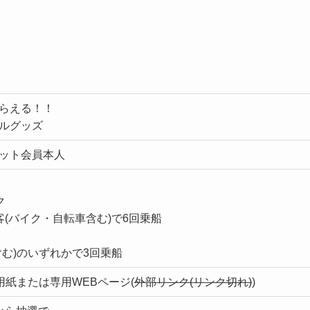
らえる！！
ルグッズ
ット会員本人
ク
(バイク・自転車含む)で6回乗船
む)のいずれかで3回乗船
用紙または専用WEBページ(
外部リンク
)