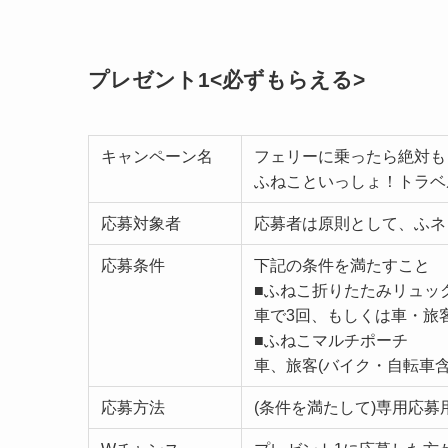
プレゼント1<必ずもらえる>
キャンペーン名
フェリーに乗ったら絶対も
ふねこといっしょ！トラベ
応募対象者
応募者は原則として、ふネ
応募条件
下記の条件を満たすこと
■ふねこ折りたたみリュッ
車で3回、もしくは車・旅客
■ふねこマルチポーチ
車、旅客(バイク・自転車含
応募方法
(条件を満たして)専用応募