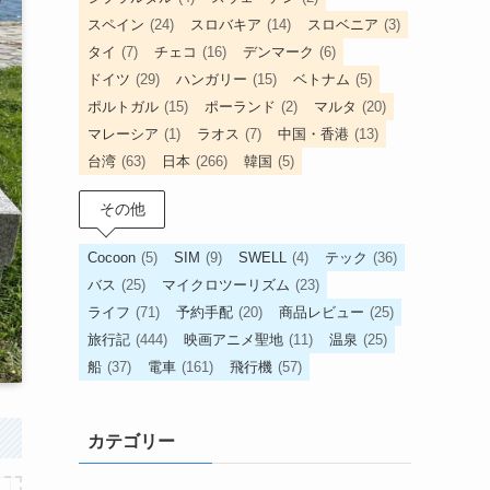
スペイン
(24)
スロバキア
(14)
スロベニア
(3)
タイ
(7)
チェコ
(16)
デンマーク
(6)
ドイツ
(29)
ハンガリー
(15)
ベトナム
(5)
ポルトガル
(15)
ポーランド
(2)
マルタ
(20)
マレーシア
(1)
ラオス
(7)
中国・香港
(13)
台湾
(63)
日本
(266)
韓国
(5)
その他
Cocoon
(5)
SIM
(9)
SWELL
(4)
テック
(36)
バス
(25)
マイクロツーリズム
(23)
ライフ
(71)
予約手配
(20)
商品レビュー
(25)
旅行記
(444)
映画アニメ聖地
(11)
温泉
(25)
船
(37)
電車
(161)
飛行機
(57)
カテゴリー