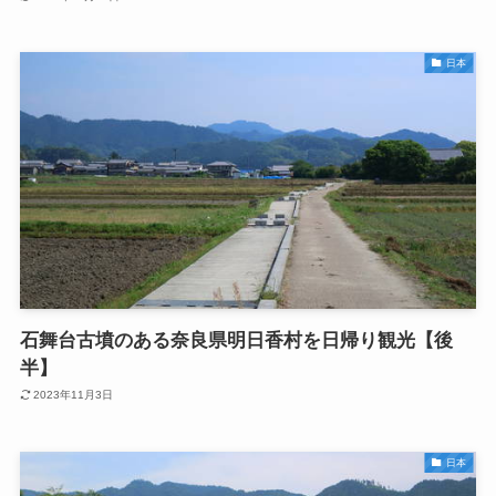
日本
石舞台古墳のある奈良県明日香村を日帰り観光【後
半】
2023年11月3日
日本