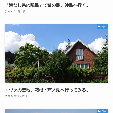
「海なし県の離島」で猫の島、沖島へ行く。
2022年1月10日
日本
エヴァの聖地、箱根・芦ノ湖へ行ってみる。
2024年11月17日
日本