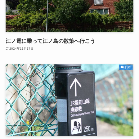
江ノ電に乗って江ノ島の散策へ行こう
2024年11月17日
日本