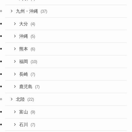
九州・沖縄
(37)
大分
(4)
沖縄
(5)
熊本
(6)
福岡
(10)
長崎
(7)
鹿児島
(7)
北陸
(22)
富山
(9)
石川
(7)