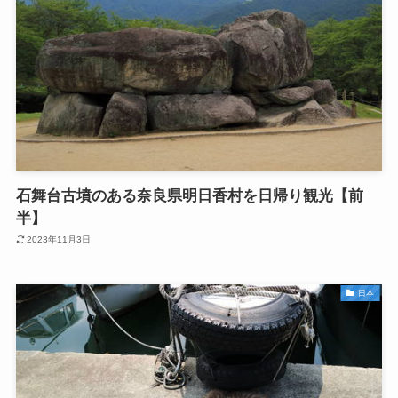
石舞台古墳のある奈良県明日香村を日帰り観光【前
半】
2023年11月3日
日本