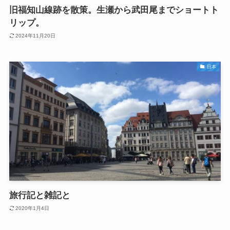
旧福知山線跡を散策。生瀬から武田尾までショートト
リップ。
2024年11月20日
日本
旅行記と雑記と
2020年1月4日