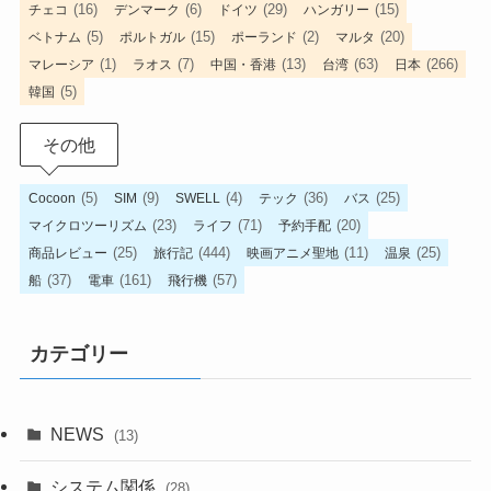
(16)
(6)
(29)
(15)
チェコ
デンマーク
ドイツ
ハンガリー
(5)
(15)
(2)
(20)
ベトナム
ポルトガル
ポーランド
マルタ
(1)
(7)
(13)
(63)
(266)
マレーシア
ラオス
中国・香港
台湾
日本
(5)
韓国
その他
(5)
(9)
(4)
(36)
(25)
Cocoon
SIM
SWELL
テック
バス
(23)
(71)
(20)
マイクロツーリズム
ライフ
予約手配
(25)
(444)
(11)
(25)
商品レビュー
旅行記
映画アニメ聖地
温泉
(37)
(161)
(57)
船
電車
飛行機
カテゴリー
NEWS
(13)
システム関係
(28)