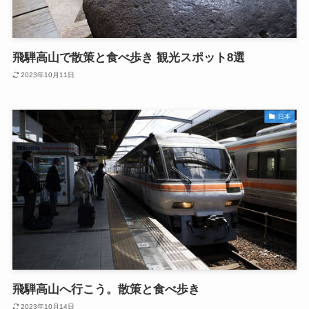
飛騨高山で散策と食べ歩き 観光スポット8選
2023年10月11日
日本
飛騨高山へ行こう。散策と食べ歩き
2023年10月14日