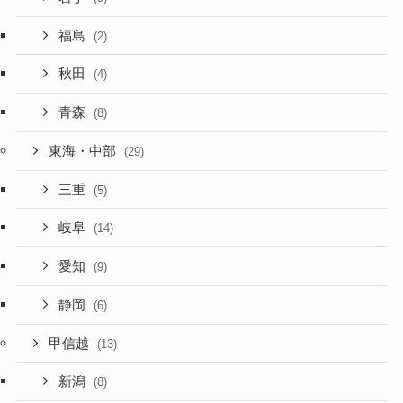
福島
(2)
秋田
(4)
青森
(8)
東海・中部
(29)
三重
(5)
岐阜
(14)
愛知
(9)
静岡
(6)
甲信越
(13)
新潟
(8)