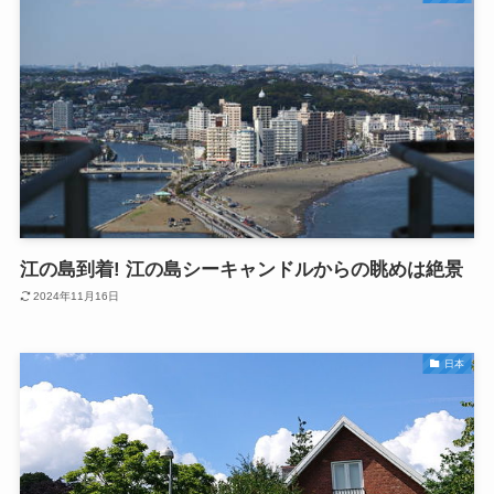
江の島到着! 江の島シーキャンドルからの眺めは絶景
2024年11月16日
日本