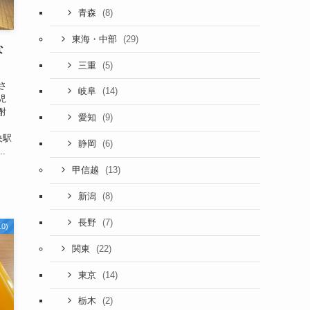
(8)
青森
(29)
東海・中部
な
(5)
三重
さ
(14)
岐阜
児
酎
(9)
愛知
央駅
(6)
静岡
.
(13)
甲信越
(8)
新潟
(7)
長野
0)
(22)
関東
(14)
東京
(2)
栃木