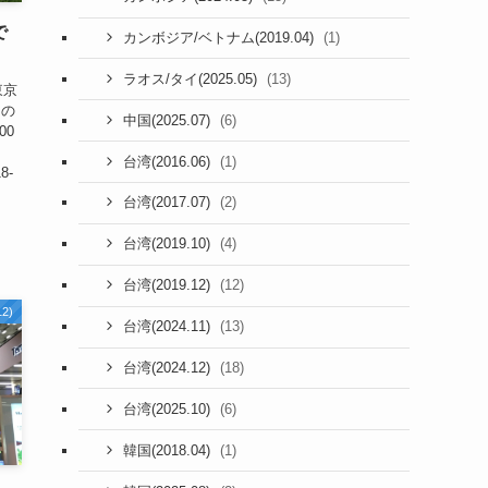
で
(1)
カンボジア/ベトナム(2019.04)
(13)
ラオス/タイ(2025.05)
東京
」の
(6)
中国(2025.07)
00
(1)
台湾(2016.06)
18-
(2)
台湾(2017.07)
(4)
台湾(2019.10)
(12)
台湾(2019.12)
2)
(13)
台湾(2024.11)
(18)
台湾(2024.12)
(6)
台湾(2025.10)
(1)
韓国(2018.04)