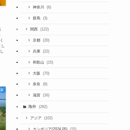
(6)
神奈川
(3)
群馬
温
(122)
関西
の
っく
(20)
京都
まし
いし
(22)
兵庫
(15)
和歌山
(70)
大阪
(8)
奈良
大阪
(16)
滋賀
海外
(282)
(102)
アジア
(15)
カンボジア(2024.05)