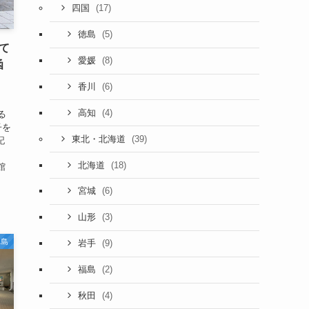
(17)
四国
(5)
徳島
て
(8)
愛媛
函
(6)
香川
、
(4)
高知
る
子を
(39)
東北・北海道
記
(18)
北海道
函館
(6)
宮城
(3)
山形
児島
(9)
岩手
(2)
福島
(4)
秋田