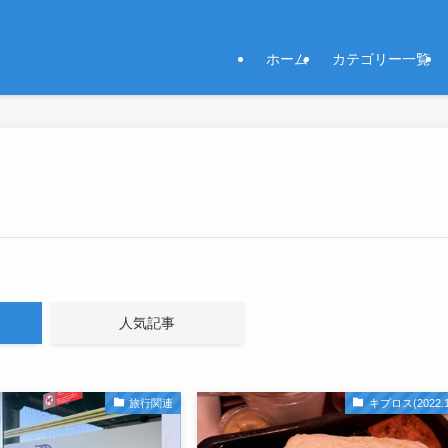
ホーム
カテゴリー一覧
人気記事
旅行関連
キプロス(2022.1