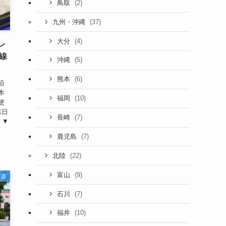
(2)
鳥取
(37)
九州・沖縄
(4)
大分
レ
線
(5)
沖縄
(6)
熊本
沿
本
(10)
福岡
使
1日
(7)
長崎
 ▼
(7)
鹿児島
(22)
北陸
(9)
富山
海道
(7)
石川
(10)
福井