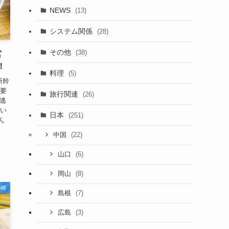
NEWS
(13)
システム関係
(28)
その他
(38)
宮
！
料理
(5)
新幹
概要
旅行関連
(26)
実逃
思い
日本
(251)
ん
(22)
中国
(6)
山口
(8)
岡山
長崎
(7)
島根
(3)
広島