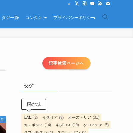
タグ一覧
コンタクト
プライバシーポリシー
記事検索ページへ
タグ
国/地域
UAE
(2)
イタリア
(9)
オーストリア
(31)
2)
カンボジア
(14)
キプロス
(19)
クロアチア
(5)
ジブラルタル
(4)
スウェーデン
(2)